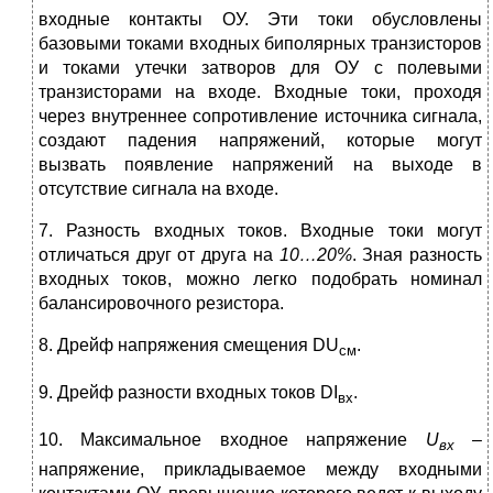
входные контакты ОУ. Эти токи обусловлены
базовыми токами входных биполярных транзисторов
и токами утечки затворов для ОУ с полевыми
транзисторами на входе. Входные токи, проходя
через внутреннее сопротивление источника сигнала,
создают падения напряжений, которые могут
вызвать появление напряжений на выходе в
отсутствие сигнала на входе.
7. Разность входных токов. Входные токи могут
отличаться друг от друга на
10…20%
. Зная разность
входных токов, можно легко подобрать номинал
балансировочного резистора.
8. Дрейф напряжения смещения DU
.
см
9. Дрейф разности входных токов DI
.
вх
10. Максимальное входное напряжение
U
–
вх
напряжение, прикладываемое между входными