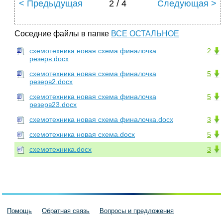
< Предыдущая
2 / 4
Следующая >
Соседние файлы в папке
ВСЕ ОСТАЛЬНОЕ
схемотехника новая схема финалочка
2
резерв.docx
схемотехника новая схема финалочка
5
резерв2.docx
схемотехника новая схема финалочка
5
резерв23.docx
схемотехника новая схема финалочка.docx
3
схемотехника новая схема.docx
5
схемотехника.docx
3
Помощь
Обратная связь
Вопросы и предложения