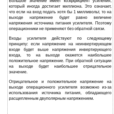
Большое значение имеет коэффициент усиления,
который иногда достигает миллиона. Это означает,
что если на вход подать хотя бы 1 милливольт, то на
выходе напряжение будет равно величине
напряжения источника питания усилителя. Поэтому
операционники не применяют без обратной связи.
Входы усилителя действуют по следующему
принципу: если напряжение на неинвертирующем
входе будет выше напряжения инвертирующего
входа, то на выходе окажется наибольшее
положительное напряжение. При обратной ситуации
на выходе будет наибольшее отрицательное
значение.
Отрицательное и положительное напряжение на
выходе операционного усилителя возможно из-за
использования источника питания, обладающего
расщепленным двуполярным напряжением.