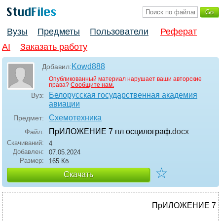
Вузы
Предметы
Пользователи
Реферат
AI
Заказать работу
Kowd888
Добавил:
Опубликованный материал нарушает ваши авторские
права?
Сообщите нам.
Белорусская государственная академия
Вуз:
авиации
Схемотехника
Предмет:
ПрИЛОЖЕНИЕ 7 пл осцилограф
.docx
Файл:
Скачиваний:
4
Добавлен:
07.05.2024
Размер:
165 Кб
☆
Скачать
ПрИЛОЖЕНИЕ 7