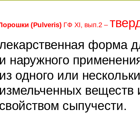
твер
Порошки (Pulveris)
ГФ XI, вып.2 –
лекарственная форма д
и наружного применени
из одного или нескольк
измельченных веществ
свойством сыпучести.