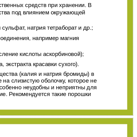
ственных средств при хранении. В
йства под влиянием окружающей
сульфат, натрия тетраборат и др.;
 соединения, например магния
сление кислоты аскорбиновой);
, экстракта красавки сухого).
ества (калия и натрия бромиды) в
на слизистую оболочку, которое не
особенно неудобны и неприятны для
ие. Рекомендуется такие порошки