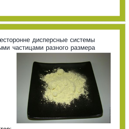
сесторонне дисперсные системы
ыми частицами разного размера