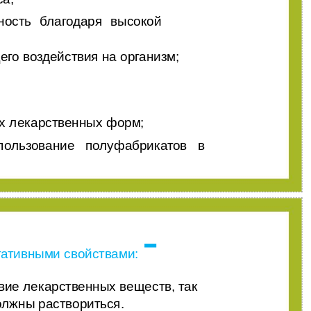
ность благодаря высокой
его воздействия на организм;
их лекарственных форм;
пользование полуфабрикатов в
-
егативными свойствами:
вие лекарственных веществ, так
олжны раствориться.