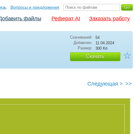
язь
Вопросы и предложения
Добавить файлы
Реферат AI
Заказать работу
Скачиваний:
54
Добавлен:
11.04.2024
Размер:
300 Кб
☆
Скачать
Следующая >
>>