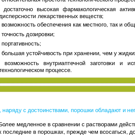
- достаточно высокая фармакологическая актив
дисперсности лекарственных веществ;
- возможность обеспечения как местного, так и общ
- точность дозировки;
- портативность;
- большая устойчивость при хранении, чем у жидк
- возможность внутриаптечной заготовки и ис
технологическом процессе.
, наряду с достоинствами, порошки обладают и н
 Более медленное в сравнении с растворами дейст
к последние в порошках, прежде чем всосаться, д