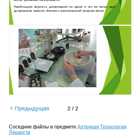
весов, указанных на коромысле.
Наибольшую верность дозирования на одних и тех же весах дает
дозирование навесок, близких к максимальной нагрузке весов
< Предыдущая
2 / 2
Соседние файлы в предмете
Аптечная Технология
Лекарств