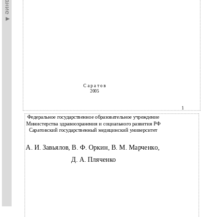
С а р а т о в
2005
1
Федеральное государственное образовательное учреждение
Министерства здравоохранения и социального развития РФ
Саратовский государственный медицинский университет
А. И. Завьялов, В. Ф. Оркин, В. М. Марченко,
Д. А. Пляченко