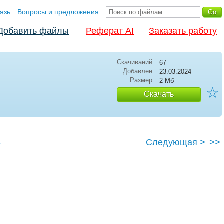
язь
Вопросы и предложения
Добавить файлы
Реферат AI
Заказать работу
Скачиваний:
67
Добавлен:
23.03.2024
Размер:
2 Мб
☆
Скачать
3
Следующая >
>>