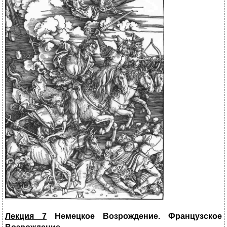
Лекция 7
Немецкое Возрождение.
Французское