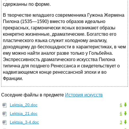
сдержанны по форме.
В творчестве младшего современника Гужона Жермена
Пилона (1535—1590) вместо образов идеально
прекрасных, гармонически ясных возникают образы
конкретно жизненные, драматические. Богатство его
пластического языка служит холодному анализу,
доходящему до беспощадности в характеристиках, в чем
ему можно найти аналог разве только у Гольбейна.
Экспрессивность драматического искусства Пилона
типична для позднего Ренессанса и свидетельствует о
надвигающемся конце ренессансной эпохи и во
Франции.
Соседние файлы в предмете
История искусств
Lektsia_20.doc
6
Lektsia_21.doc
6
Lektsia_3-4.doc
3