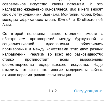
современное искусство своим потомкам. И это
наследство ежедневно обновляется, ибо в него вносят
свою лепту художники Вьетнама, Монголии, Кореи, Кубы,
молодых африканских стран, Южной и ЮгоВосточной
Азии.
Со второй половины нашего столетия вместе с
обострением противоречий между буржуазной и
социалистической идеологиями обострились
противоречия и между искусствами этих двух разных
направлений. Реализм во всех его разновидностях
стойко противостоит всем выражениям
формотворчества модернистского искус­ства. Надо
отметить тот факт, что многие модернисты сейчас
активно пересматривают свои позиции.
1 / 2
Следующая >