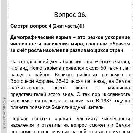
Вопрос 36.
Смотри вопрос 4 (2-ая часть)!!!
Демографический взрыв – это резкое ускорение
численности населения мира, главным образом
за счёт роста населения развивающихся стран.
На сегодняшний день большинство учёных считает,
что вид Homo sapiens появился около 50 тысяч лет
назад в районе Великих рифовых разломов в
Восточной Африке. 35-40 тысяч лет назад на Земле
насчитывалось всего около 1 миллиона
представителей этого вида. С тех пор численность
►Содержание►
человечества выросла в тысячи раз. В 1987 году на
планете появился 5-миллиардный житель.
Первая попытка оценить динамику численности
населения и ответить на вопрос сможет ли Земля
прокормить всех живущих на ней, связана с именем