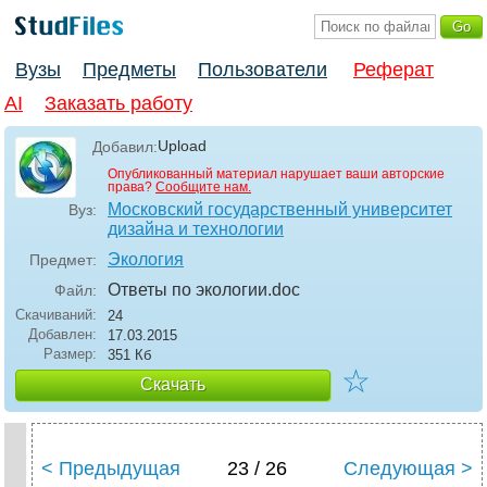
Вузы
Предметы
Пользователи
Реферат
AI
Заказать работу
Upload
Добавил:
Опубликованный материал нарушает ваши авторские
права?
Сообщите нам.
Московский государственный университет
Вуз:
дизайна и технологии
Экология
Предмет:
Ответы по экологии
.doc
Файл:
Скачиваний:
24
Добавлен:
17.03.2015
Размер:
351 Кб
☆
Скачать
< Предыдущая
23 / 26
Следующая >