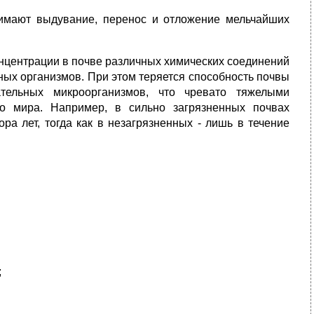
нимают выдувание, перенос и отложение мельчайших
нцентрации в почве различных химических соединений
ных организмов. При этом теряется способность почвы
тельных микроорганизмов, что чревато тяжелыми
го мира. Например, в сильно загрязненных почвах
ра лет, тогда как в незагрязненных - лишь в течение
;