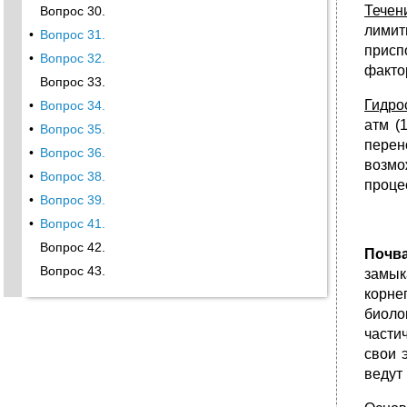
Тече
Вопрос 30.
лимит
•
Вопрос 31.
присп
•
Вопрос 32.
факто
Вопрос 33.
Гидро
•
Вопрос 34.
атм (
•
Вопрос 35.
перен
•
Вопрос 36.
возмо
•
Вопрос 38.
проце
•
Вопрос 39.
•
Вопрос 41.
Вопрос 42.
Почв
Вопрос 43.
замык
корне
биоло
части
свои 
ведут