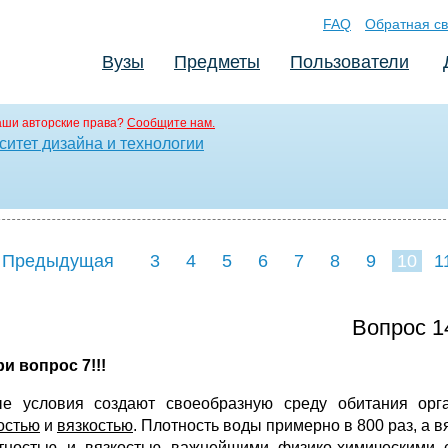
FAQ
Обратная св
Вузы
Предметы
Пользователи
аши авторские права?
Сообщите нам.
итет дизайна и технологии
 Предыдущая
3
4
5
6
7
8
9
10
1
18
19
20
21
22
Вопрос 1
и вопрос 7!!!
е условия создают своеобразную среду обитания орг
остью
и
вязкостью
. Плотность воды примерно в 800 раз, а в
тностью и вязкостью важнейшими физико-химическими