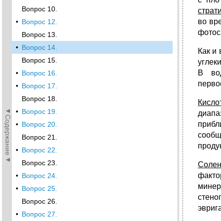
Вопрос 10.
страт
во вр
•
Вопрос 12.
фотос
Вопрос 13.
•
Вопрос 14.
Как и
Вопрос 15.
углек
В во
•
Вопрос 16.
перво
•
Вопрос 17.
Вопрос 18.
Кисло
◄Содержание◄
•
Вопрос 19.
диапа
прибл
•
Вопрос 20.
сообщ
Вопрос 21.
проду
•
Вопрос 22.
Вопрос 23.
Солен
факто
•
Вопрос 24.
минер
•
Вопрос 25.
стено
Вопрос 26.
эвриг
•
Вопрос 27.