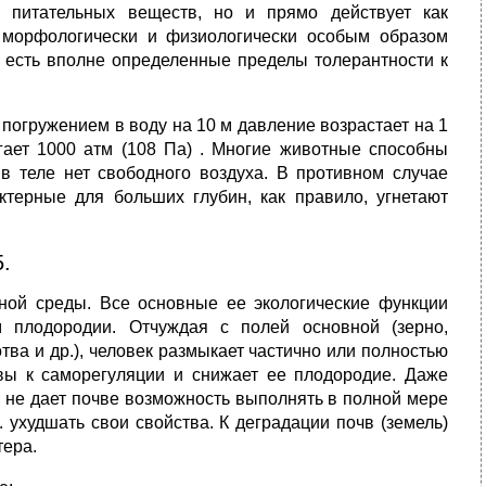
 питательных веществ, но и прямо действует как
морфологически и физиологически особым образом
х есть вполне определенные пределы толерантности к
погружением в воду на 10 м давление возрастает на 1
игает 1000 атм (108 Па) . Многие животные способны
 в теле нет свободного воздуха. В противном случае
ктерные для больших глубин, как правило, угнетают
.
ной среды. Все основные ее экологические функции
 плодородии. Отчуждая с полей основной (зерно,
тва и др.), человек размыкает частично или полностью
чвы к саморегуляции и снижает ее плодородие. Даже
, не дает почве возможность выполнять в полной мере
. ухудшать свои свойства. К деградации почв (земель)
тера.