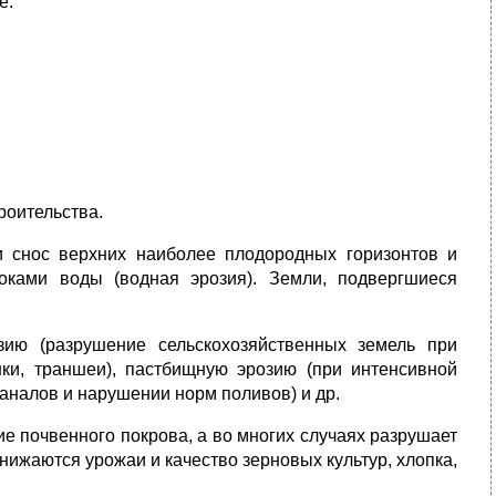
е:
роительства.
 и снос верхних наиболее плодородных горизонтов и
оками воды (водная эрозия). Земли, подвергшиеся
.
ию (разрушение сельскохозяйственных земель при
нки, траншеи), пастбищную эрозию (при интенсивной
каналов и нарушении норм поливов) и др.
е почвенного покрова, а во многих случаях разрушает
нижаются урожаи и качество зерновых культур, хлопка,