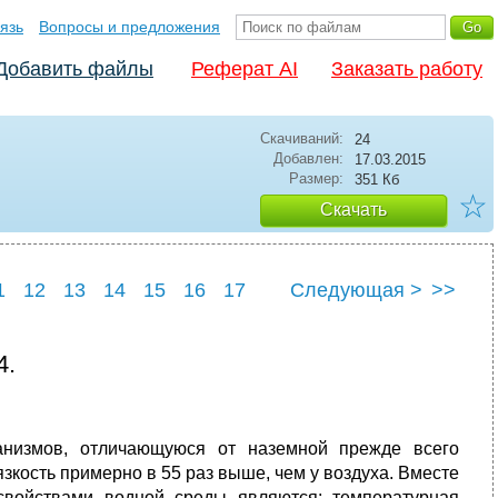
язь
Вопросы и предложения
Добавить файлы
Реферат AI
Заказать работу
Скачиваний:
24
Добавлен:
17.03.2015
Размер:
351 Кб
☆
Скачать
1
12
13
14
15
16
17
Следующая >
>>
23
24
25
4.
анизмов, отличающуюся от наземной прежде всего
язкость примерно в 55 раз выше, чем у воздуха. Вместе
 свойствами водной среды являются:
температурная