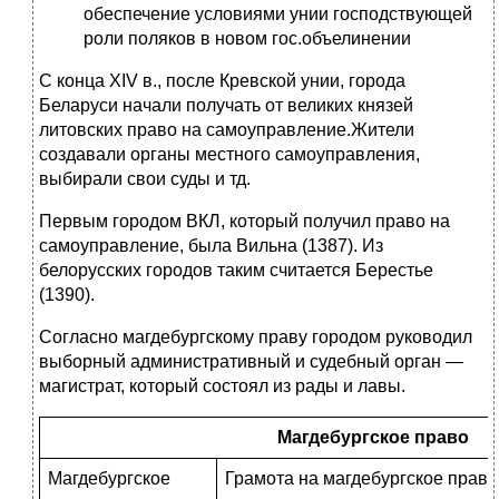
обеспечение условиями унии господствующей
роли поляков в новом гос.объелинении
С конца XIV в., после Кревской унии, города
Беларуси начали получать от великих князей
литовских право на самоуправление.Жители
создавали органы местного самоуправления,
выбирали свои суды и тд.
Первым городом ВКЛ, который получил право на
самоуправление, была Вильна (1387). Из
белорусских городов таким считается Берестье
(1390).
Согласно магдебургскому праву городом руководил
выборный административный и судебный орган — ​
магистрат, который состоял из рады и лавы.
Магдебургское право
Магдебургское
Грамота на магдебургское право