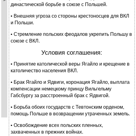
династической борьбе в союзе с Польшей.
• Внешняя угроза со стороны крестоносцев для ВКЛ
и Польши.
• Стремление польских феодалов укрепить Польшу в
союзе с ВКЛ.
Условия соглашения:
• Принятие католической веры Ягайло и крещение в
католичество населения ВКЛ.
• Брак Ягайло и Ядвиги, коронация Ягайло, выплата
компенсации немецкому принцу Вильгельму
Габсбургу за расстроенный брак с Ядвигой.
• Борьба обоих государств с Тевтонским орденом,
помощь Польше в возвращении утраченных земель.
• Освобождение всех польских пленных,
захваченных в прежних войнах.