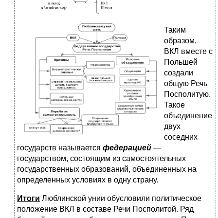
Таким
образом,
ВКЛ вместе с
Польшей
создали
общую Речь
Посполитую.
Такое
объединение
двух
соседних
государств называется
федерацией
—
государством, состоящим из самостоятельных
государственных образований, объединенных на
определенных условиях в одну страну.
Итоги
Люблинской унии обусловили политическое
положение ВКЛ в составе Речи Посполитой. Ряд