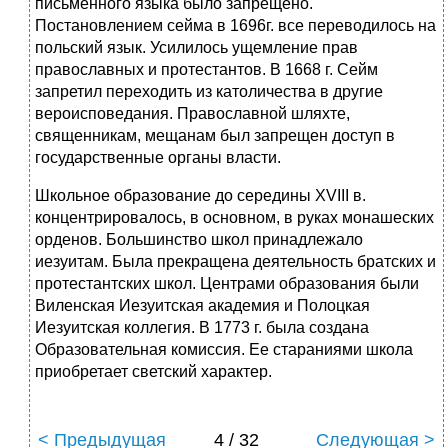
письменного языка было запрещено.
Постановлением сейма в 1696г. все переводилось на
польский язык. Усилилось ущемление прав
православных и протестантов. В 1668 г. Cейм
запретил переходить из католичества в другие
вероисповедания. Православной шляхте,
священникам, мещанам был запрещен доступ в
государственные органы власти.
Школьное образование до середины XVIII в.
концентрировалось, в основном, в руках монашеских
орденов. Большинство школ принадлежало
иезуитам. Была прекращена деятельность братских и
протестантских школ. Центрами образования были
Виленская Иезуитская академия и Полоцкая
Иезуитская коллегия. В 1773 г. была создана
Образовательная комиссия. Ее стараниями школа
приобретает светский характер.
< Предыдущая
4 / 32
Следующая >