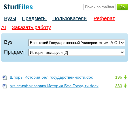
Вузы
Предметы
Пользователи
Реферат
AI
Заказать работу
Вуз
Предмет
Шпоры История бел.государственности.doc
196
экз.психфак заочка История Бел.Госуд-ти.docx
330