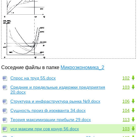
Соседние файлы в папке
Микроэкономика_2
Спрос на труд 55.docx
102
Средние и предельные издержки предприятия
103
20.docx
Структура и инфраструктура рынка №9.docx
106
Сущность произ ф.изокванта 34.docx
104
Теория максимизации прибыли 29.docx
113
усл максим при сов конур 56.docx
103