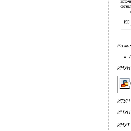
Разме
ИНУН
ИТУН 
ИНУН 
ИНУТ 