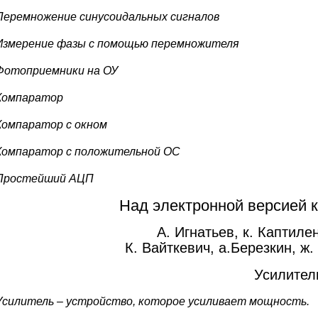
Перемножение синусоидальных сигналов
Измерение фазы с помощью перемножителя
Фотоприемники на ОУ
Компаратор
Компаратор с окном
Компаратор с положительной ОС
Простейший АЦП
Над электронной версией к
А. Игнатьев, к. Каптиле
К. Вайткевич, а.Березкин, ж.
Усилител
Усилитель – устройство, которое усиливает мощность.