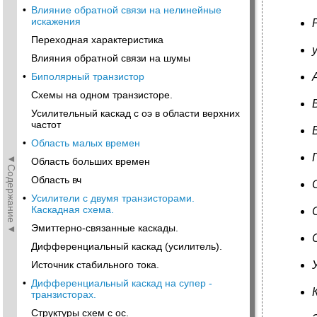
•
Влияние обратной связи на нелинейные
искажения
Переходная характеристика
Влияния обратной связи на шумы
•
Биполярный транзистор
Схемы на одном транзисторе.
Усилительный каскад с оэ в области верхних
частот
•
Область малых времен
◄Содержание◄
Область больших времен
Область вч
•
Усилители с двумя транзисторами.
Каскадная схема.
Эмиттерно-связанные каскады.
Дифференциальный каскад (усилитель).
Источник стабильного тока.
•
Дифференциальный каскад на супер -
транзисторах.
Структуры схем с ос.