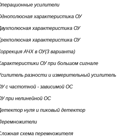
Операционные усилители
Однополюсная характеристика ОУ
Двухполюсная характеристика ОУ
Трехполюсная характеристика ОУ
Коррекция АЧХ в ОУ(3 варианта)
Характеристики ОУ при большом сигнале
Усилитель разности и измерительный усилитель
ОУ с частотной - зависимой ОС
ОУ при нелинейной ОС
Детектор нуля и пиковый детектор
Перемножители
Сложная схема перемножителя