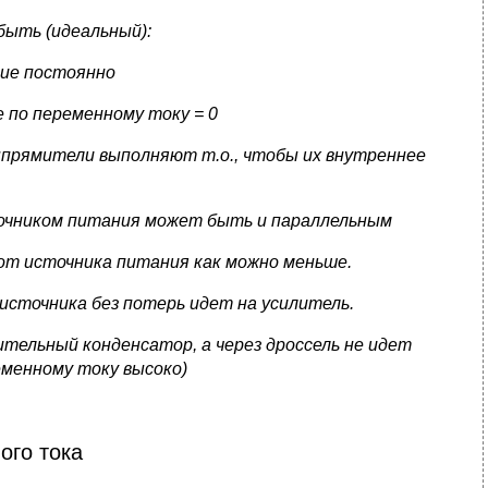
быть (идеальный):
ие постоянно
 по переменному току = 0
ыпрямители выполняют т.о., чтобы их внутреннее
сточником питания может быть и параллельным
т источника питания как можно меньше.
 источника без потерь идет на усилитель.
тельный конденсатор, а через дроссель не идет
еменному току высоко)
ого тока