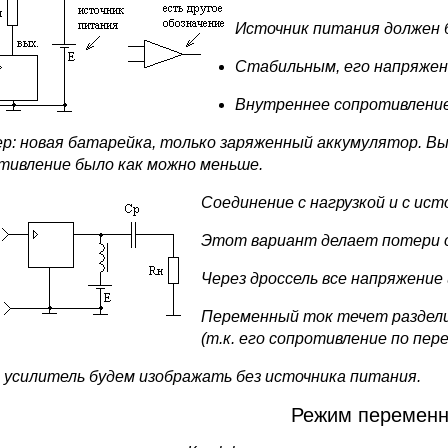
Источник питания должен 
Стабильным, его напряжен
Внутреннее сопротивление
р: новая батарейка, только заряженный аккумулятор. В
тивление было как можно меньше.
С
оединение с нагрузкой и с и
Этот вариант делает потери о
Через дроссель все напряжение
Переменный ток течет раздели
(т.к. его сопротивление по пер
 усилитель будем изображать без источника питания.
Режим переменн