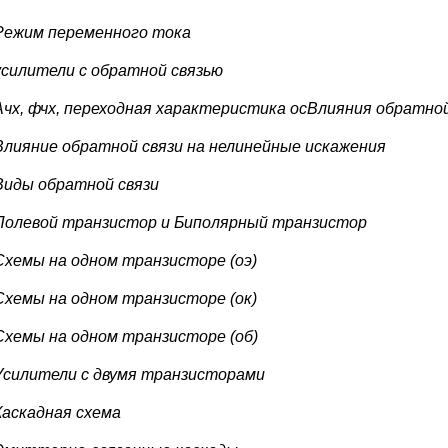
Режим переменного тока
усилители с обратной связью
Ачх, фчх, переходная характеристика осВлияния обратно
Влияние обратной связи на нелинейные искажения
Виды обратной связи
Полевой транзистор и Биполярный транзистор
Схемы на одном транзисторе (оэ)
Схемы на одном транзисторе (ок)
Схемы на одном транзисторе (об)
Усилители с двумя транзисторами
Каскадная схема