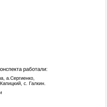
онспекта работали:
на, а.Сергиенко,
 Капицкий, с. Галкин.
и