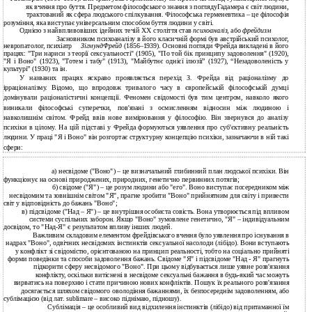
як вчення про буття. Предметом філософського знання з поглядуГадамера є світ людини,
трактований як сфера людського спілкування. Філософська герменевтика – це філософія
розуміння, яка виступає універсальним способом буття людини у світі.
Однією з найвпливовіших ідейних течій XX століття став
психоаналіз
, або
фрейдизм
Засновником психоаналізу в його класичній формі був австрійський психолог,
невропатолог, психіатр
ЗігмундФрейд
(1856–1939). Основні погляди Фрейда викладені в його
працях: "Три нариси з теорії сексуальності" (1905), "По той бік принципу задоволення" (1920),
"Я і Воно" (1923), "Тотем і табу" (1913), "Майбутнє однієї ілюзії” (1927), “Незадоволеність у
культурі” (1930) та ін.
У названих працях яскраво проявляється перехід З. Фрейда від раціоналізму до
ірраціоналізму. Відомо, що впродовж тривалого часу в європейській філософській думці
домінували раціоналістичні концепції. Феномен свідомості був тим центром, навколо якого
виникали філософські суперечки, пов'язані з осмисленням відносин між людиною і
навколишнім світом. Фрейд ввів нове вимірювання у філософію. Він звернувся до аналізу
психіки в цілому. На цій підставі у Фрейда формуються уявлення про суб'єктивну реальність
людини. У праці "Я і Воно" він розгортає структурну концепцію психіки, зазначаючи в ній такі
сфери:
а) несвідоме ("Воно") – це визначальний глибинний план людської психіки. Він
функціонує на основі природжених, природних, генетично первинних потягів;
б) свідоме ("Я") – це розум людини або "его". Воно виступає посередником між
несвідомим та зовнішнім світом "Я", прагне зробити "Воно" прийнятним для світу і привести
світ у відповідність до бажань "Воно";
в) підсвідоме ("Над – Я") – це внутрішня особиста совість. Вона утворюється під впливом
системи суспільних заборон. Якщо "Воно" зумовлене генетично, "Я" – індивідуальним
досвідом, то "Над-Я" є результатом впливу інших людей.
Важливим складовим елементом фрейдівського вчення було уявлення про існування в
надрах "Воно", одвічних несвідомих інстинктів сексуальної насолоди (лібідо). Вони вступають
у конфлікт зі свідомістю, орієнтованою на принцип реальності, тобто на соціально прийняті
форми поведінки та способи задоволення бажань. Свідоме "Я" і підсвідоме "Над - Я" прагнуть
підкорити сферу несвідомого "Воно". При цьому відбувається лише уявне розв'язання
конфлікту, оскільки витіснені в несвідоме сексуальні бажання в будь-який час можуть
вирватись на поверхню і стати причиною нових конфліктів. Пошук їх реального розв'язання
досягається шляхом свідомого оволодіння бажаннями, їх безпосереднім задоволенням, або
сублімацією (від лат. sublimare – високо піднімаю, підношу).
Сублімація – це особливий вид відхилення інстинктів (лібідо) від притаманної їм