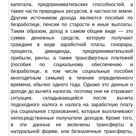
капитала, предпринимательских способностей, а
также части природных ресурсов, в частности земли.
Другим источником дохода являются пособия по
безработице, пенсии по старости и иные выплаты.
Таким образом, доход в самом общем виде — это
сумма денежных средств, которую получают
граждане в виде заработной платы, гонорара,
процента, дивиденда, предпринимательской
прибыли, ренты, а также трансфертных платежей
(пособия по социальному обеспечению и
безработице, в том числе социальные пособия
многодетным семьям) в течение определенного
времени, обычно одного года.
Однако это данные о
доходе до вычета налогов
,
поэтому они не отражают
ситуации, складывающейся после вычета
подоходного налога и налога на заработную плату
(на социальное страхование), которые выплачивают
непосредственные получатели доходов. Кроме того,
в эти данные не включены трансферты в
натуральной форме, или безналичные трансферты,