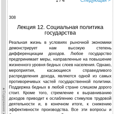
1 / 4
Следующая >
308
Лекция 12. Социальная политика
государства
Реальная жизнь в условиях рыночной экономики
демонстрирует нам высокую степень
дифференциации доходов. Любое государство
предпринимает меры, направленные на повышение
жизненного уровня бедных слоев населения. Однако,
мероприятия, касающиеся справедливого
распределения дохода, являются одной из самых
противоречивых частей государственной политики.
Поддержка бедных в любой стране слишком дорого
►Содержание►
стоит. Кроме того, стремление к выравниванию
доходов приводит к ослаблению стимулов трудовой
деятельности и, в конечном итоге, к снижению
эффективности производства. Все эти вопросы и