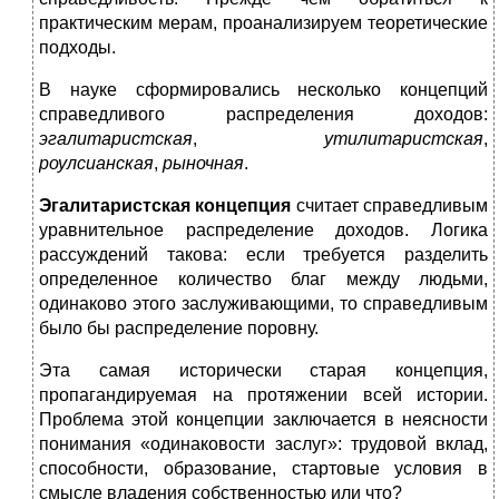
практическим мерам, проанализируем теоретические
подходы.
В науке сформировались несколько концепций
справедливого распределения доходов:
эгалитаристская
,
утилитаристская
,
роулсианская
,
рыночная
.
Эгалитаристская концепция
считает справедливым
уравнительное распределение доходов. Логика
рассуждений такова: если требуется разделить
определенное количество благ между людьми,
одинаково этого заслуживающими, то справедливым
было бы распределение поровну.
Эта самая исторически старая концепция,
пропагандируемая на протяжении всей истории.
Проблема этой концепции заключается в неясности
понимания «одинаковости заслуг»: трудовой вклад,
способности, образование, стартовые условия в
смысле владения собственностью или что?