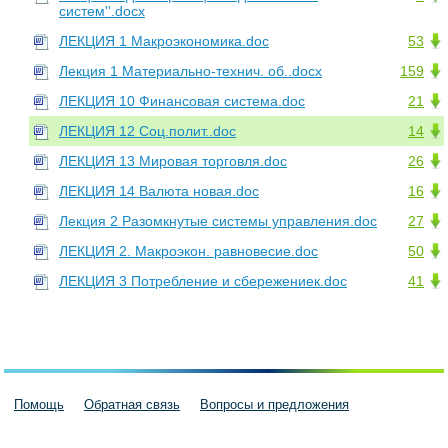
систем''.docx
ЛЕКЦИЯ 1 Макроэкономика.doc
53
Лекция 1 Материально-технич. об..docx
159
ЛЕКЦИЯ 10 Финансовая система.doc
21
ЛЕКЦИЯ 12 Соц.полит..doc
14
ЛЕКЦИЯ 13 Мировая торговля.doc
26
ЛЕКЦИЯ 14 Валюта новая.doc
16
Лекция 2 Разомкнутые системы управления.doc
27
ЛЕКЦИЯ 2. Макроэкон. равновесие.doc
50
ЛЕКЦИЯ 3 Потребление и сбережениек.doc
41
Помощь
Обратная связь
Вопросы и предложения