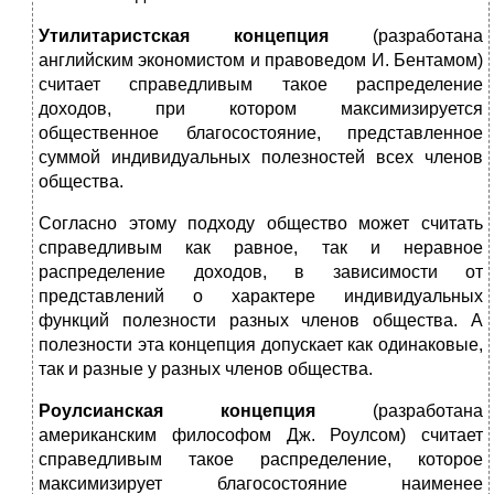
Утилитаристская концепция
(разработана
английским экономистом и правоведом И. Бентамом)
считает справедливым такое распределение
доходов, при котором максимизируется
общественное благосостояние, представленное
суммой индивидуальных полезностей всех членов
общества.
Согласно этому подходу общество может считать
справедливым как равное, так и неравное
распределение доходов, в зависимости от
представлений о характере индивидуальных
функций полезности разных членов общества. А
полезности эта концепция допускает как одинаковые,
так и разные у разных членов общества.
Роулсианская концепция
(разработана
американским философом Дж. Роулсом) считает
справедливым такое распределение, которое
максимизирует благосостояние наименее