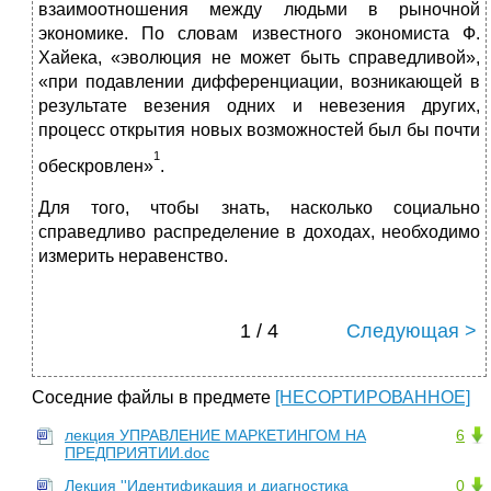
взаимоотношения между людьми в рыночной
экономике. По словам известного экономиста Ф.
Хайека, «эволюция не может быть справедливой»,
«при подавлении дифференциации, возникающей в
результате везения одних и невезения других,
процесс открытия новых возможностей был бы почти
1
обескровлен»
.
Для того, чтобы знать, насколько социально
справедливо распределение в доходах, необходимо
измерить неравенство.
1 / 4
Следующая >
Соседние файлы в предмете
[НЕСОРТИРОВАННОЕ]
лекция УПРАВЛЕНИЕ МАРКЕТИНГОМ НА
6
ПРЕДПРИЯТИИ.doc
Лекция ''Идентификация и диагностика
0