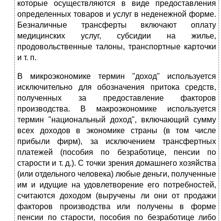
которые осуществляются в виде предоставления
определенных товаров и услуг в неденежной форме.
Безналичные трансферты включают оплату
медицинских услуг, субсидии на жилье,
продовольственные талоны, транспортные карточки
и т. п.
В микроэкономике термин "доход" используется
исключительно для обозначения притока средств,
полученных за предоставление факторов
производства. В макроэкономике используется
термин "национальный доход", включающий сумму
всех доходов в экономике страны (в том числе
прибыли фирм), за исключением трансфертных
платежей (пособия по безработице, пенсии по
старости и т. д.). С точки зрения домашнего хозяйства
(или отдельного человека) любые деньги, полученные
им и идущие на удовлетворение его потребностей,
считаются доходом (выручены ли они от продажи
факторов производства или получены в форме
пенсии по старости, пособия по безработице либо