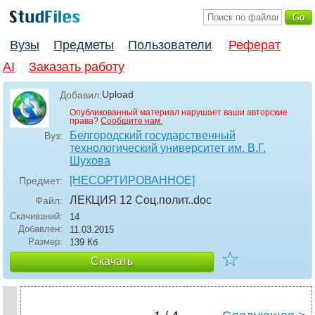
Вузы
Предметы
Пользователи
Реферат
AI
Заказать работу
Upload
Добавил:
Опубликованный материал нарушает ваши авторские
права?
Сообщите нам.
Белгородский государственный
Вуз:
технологический университет им. В.Г.
Шухова
[НЕСОРТИРОВАННОЕ]
Предмет:
ЛЕКЦИЯ 12 Соц.полит.
.doc
Файл:
Скачиваний:
14
Добавлен:
11.03.2015
Размер:
139 Кб
☆
Скачать