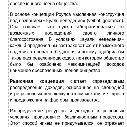
обеспеченного члена общества.
В основе концепции Роулса мысленная конструкция
под названием «Вуаль неведения» (veil of ignorance).
Она означает, что нужно абстрагироваться от
возможных последствий своего личного
благосостояния. В условиях «вуали неведения»
каждый предпочел бы застраховаться от возможного
падения в пропасть бедности, и потому одобрил бы
таков распределение доходов, при котором общество
было бы озабочено максимизацией доходов
наименее обеспеченных членов общества.
Рыночная концепция
считает справедливым
распределение доходов, основанное на свободной
игре рыночных цен, конкурентном механизме спроса
и предложения на факторы производства.
Распределение ресурсов и доходов в рыночных
условиях производится безличностным процессом.
Этот способ никем не придумывался, он отражает