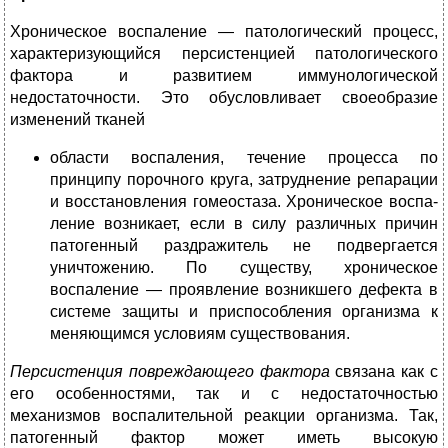
Хроническое воспаление — патологический процесс,
характеризующийся персистенцией патологического
фактора и развитием иммунологической
недостаточности. Это обусловливает своеобразие
изменений тканей
области воспаления, течение процесса по
принципу порочного круга, затруднение репарации
и восстановления гомеостаза. Хроническое воспа-
ление возникает, если в силу различных причин
патогенный раздражитель не подвергается
уничтожению. По существу, хроническое
воспаление — проявление возникшего дефекта в
системе защиты и приспособления организма к
меняющимся условиям существования.
Персистенция повреждающего фактора
связана как с
его особенностями, так и с недостаточностью
механизмов воспалительной реакции организма. Так,
патогенный фактор может иметь высокую