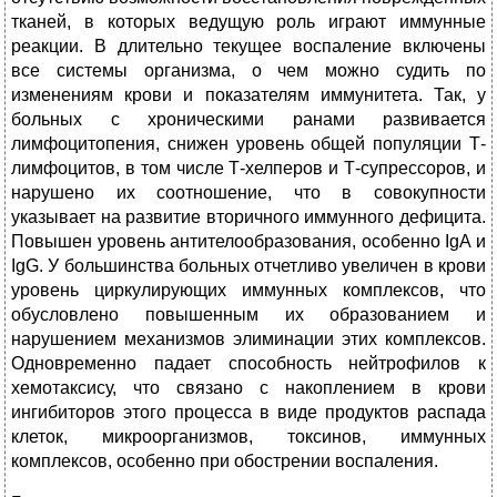
тканей, в которых ведущую роль играют иммунные
реакции. В длительно текущее воспаление включены
все системы организма, о чем можно судить по
изменениям крови и показателям иммунитета. Так, у
больных с хроническими ранами развивается
лимфоцитопения, снижен уровень общей популяции Т-
лимфоцитов, в том числе Т-хелперов и Т-супрессоров, и
нарушено их соотношение, что в совокупности
указывает на развитие вторичного иммунного дефицита.
Повышен уровень антителообразования, особенно IgA и
IgG. У большинства больных отчетливо увеличен в крови
уровень циркулирующих иммунных комплексов, что
обусловлено повышенным их образованием и
нарушением механизмов элиминации этих комплексов.
Одновременно падает способность нейтрофилов к
хемотаксису, что связано с накоплением в крови
ингибиторов этого процесса в виде продуктов распада
клеток, микроорганизмов, токсинов, иммунных
комплексов, особенно при обострении воспаления.