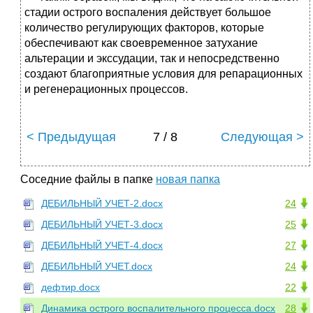
стадии острого воспаления действует большое
количество регулирующих факторов, которые
обеспечивают как своевременное затухание
альтерации и экссудации, так и непосредственно
создают благоприятные условия для репарационных
и регенерационных процессов.
< Предыдущая
7 / 8
Следующая >
Соседние файлы в папке
новая папка
ДЕБИЛЬНЫЙ УЧЕТ-2.docx
24
ДЕБИЛЬНЫЙ УЧЕТ-3.docx
25
ДЕБИЛЬНЫЙ УЧЕТ-4.docx
27
ДЕБИЛЬНЫЙ УЧЕТ.docx
24
дефтир.docx
22
Динамика острого воспалительного процесса.docx
28