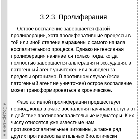
3.2.3. Пролиферация
Острое воспаление завершается фазой
пролиферации, хотя пролиферативные процессы в
той или иной степени выражены с самого начала
воспалительного процесса. Однако интенсивная
пролиферация начинается только тогда, когда
полностью завершается альтерация и экссудация, а
патогенный агент уничтожен или выведен за
пределы организма. В противном случае (если
патогенный агент не уничтожен) острое воспаление
может трансформироваться в хроническое.
Фазе активной пролиферации предшествует
►Содержание►
период, когда в очаге воспаления начинают вступают
в действие противовоспалительные медиаторы. К их
числу относятся уже известные нам
противовоспалительные цитокины, а также ряд
других противовоспалительных биологически