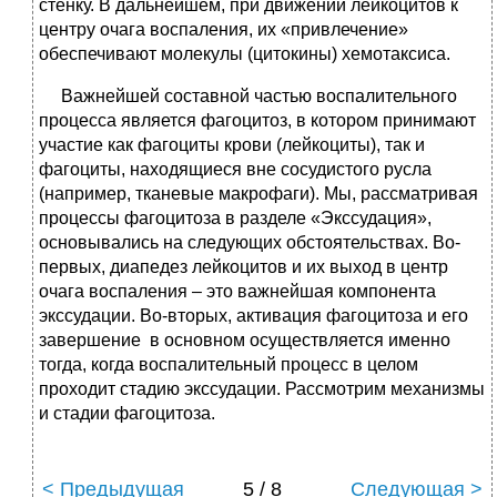
стенку. В дальнейшем, при движении лейкоцитов к
центру очага воспаления, их «привлечение»
обеспечивают молекулы (цитокины) хемотаксиса.
Важнейшей составной частью воспалительного
процесса является фагоцитоз, в котором принимают
участие как фагоциты крови (лейкоциты), так и
фагоциты, находящиеся вне сосудистого русла
(например, тканевые макрофаги). Мы, рассматривая
процессы фагоцитоза в разделе «Экссудация»,
основывались на следующих обстоятельствах. Во-
первых, диапедез лейкоцитов и их выход в центр
очага воспаления – это важнейшая компонента
экссудации. Во-вторых, активация фагоцитоза и его
завершение в основном осуществляется именно
тогда, когда воспалительный процесс в целом
проходит стадию экссудации. Рассмотрим механизмы
и стадии фагоцитоза.
< Предыдущая
5 / 8
Следующая >