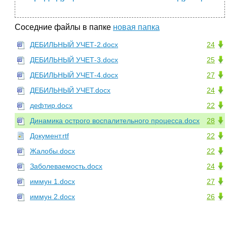
Соседние файлы в папке
новая папка
ДЕБИЛЬНЫЙ УЧЕТ-2.docx
24
ДЕБИЛЬНЫЙ УЧЕТ-3.docx
25
ДЕБИЛЬНЫЙ УЧЕТ-4.docx
27
ДЕБИЛЬНЫЙ УЧЕТ.docx
24
дефтир.docx
22
Динамика острого воспалительного процесса.docx
28
Документ.rtf
22
Жалобы.docx
22
Заболеваемость.docx
24
иммун 1.docx
27
иммун 2.docx
26