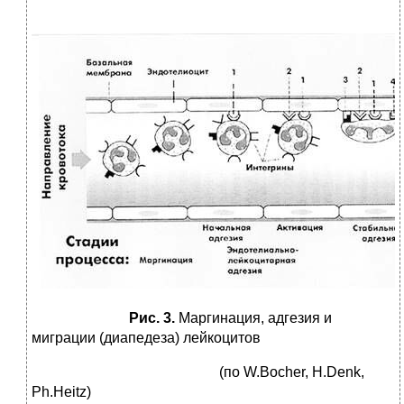
Рис. 3.
Маргинация, адгезия и
миграции (диапедеза) лейкоцитов
(по W.Bocher, H.Denk,
Ph.Heitz)