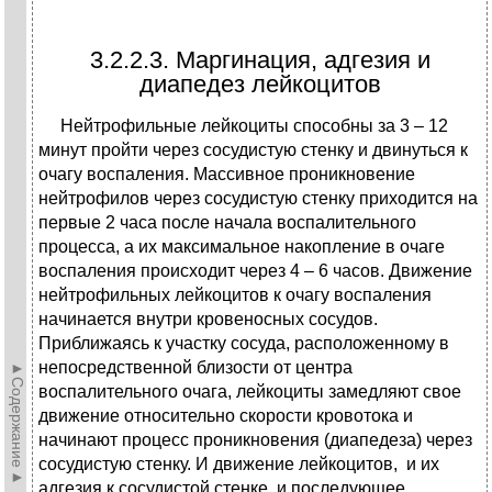
3.2.2.3. Маргинация, адгезия и
диапедез лейкоцитов
Нейтрофильные лейкоциты способны за 3 – 12
минут пройти через сосудистую стенку и двинуться к
очагу воспаления. Массивное проникновение
нейтрофилов через сосудистую стенку приходится на
первые 2 часа после начала воспалительного
процесса, а их максимальное накопление в очаге
воспаления происходит через 4 – 6 часов. Движение
нейтрофильных лейкоцитов к очагу воспаления
начинается внутри кровеносных сосудов.
Приближаясь к участку сосуда, расположенному в
непосредственной близости от центра
►Содержание►
воспалительного очага, лейкоциты замедляют свое
движение относительно скорости кровотока и
начинают процесс проникновения (диапедеза) через
сосудистую стенку. И движение лейкоцитов, и их
адгезия к сосудистой стенке, и последующее