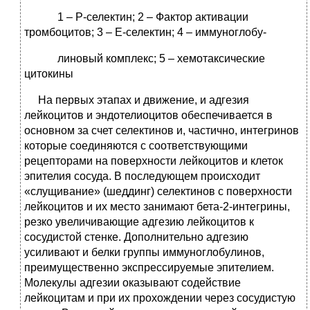
1 – Р-селектин; 2 – Фактор активации
тромбоцитов; 3 – Е-селектин; 4 – иммуноглобу-
линовый комплекс; 5 – хемотаксические
цитокины
На первых этапах и движение, и адгезия
лейкоцитов и эндотелиоцитов обеспечивается в
основном за счет селектинов и, частично, интегринов
которые соединяются с соответствующими
рецепторами на поверхности лейкоцитов и клеток
эпителия сосуда. В последующем происходит
«слущивание» (шеддинг) селектинов с поверхности
лейкоцитов и их место занимают бета-2-интегрины,
резко увеличивающие адгезию лейкоцитов к
сосудистой стенке. Дополнительно адгезию
усиливают и белки группы иммуноглобулинов,
преимущественно экспрессируемые эпителием.
Молекулы адгезии оказывают содействие
лейкоцитам и при их прохождении через сосудистую