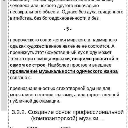
человека или некоего другого изначально
несакрального объекта. Однако без духа священного
витийства, без боговдохновенности и без
- 5 -
пророческого сопряжения мирского и надмирного
ода как художественное явление не состоится. А
проникнуть этот божественный дух в оду может
только при помощи
музыки, незримо разлитой в
самом ее строе
. Наиболее простое и внешнее
проявление музыкальности одического жанра
связано с
предназначенностью стихотворной оды не для
молчаливого чтения глазами, а для торжественной
публичной декламации.
3.2.2. Создание основ профессиональной
(композиторской) музыки…