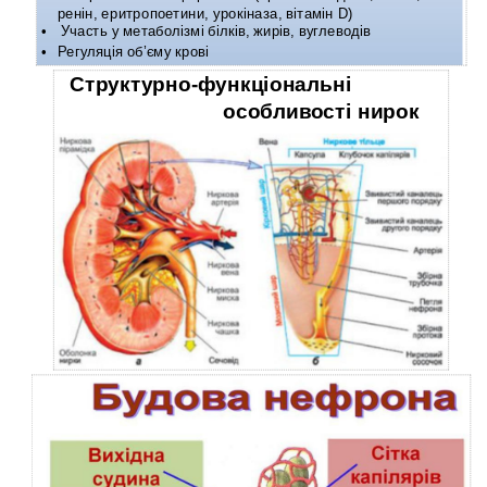
ренін, еритропоетини, урокіназа, вітамін D)
•
Участь у метаболізмі білків, жирів, вуглеводів
•
Регуляція об’єму крові
Структурно-функціональні
особливості нирок