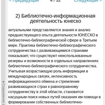
< Предыдущая
4 / 32
Следующая >
2) Библиотечно-информационная
деятельность юнеско
актуальными представляются знания и анализ
предшествующего опыта деятельности ЮНЕСКО в
библиотечно-библиографической сфере в Третьем
мире. Практика библиотечно-библиографического
сотрудничества с развивающимися странами
показывает, что существуют неиспользованные
резервы и возможности в отдельных направлениях
библиотечно-библиографического сотрудничества.
Учитывая возрастающую роль информации в
международных связях, интенсивность
информационного обмена и стремление
►Содержание►
развивающихся стран к равноправному
сотрудничеству в этой области, становится
насущным поиск новых путей оказания им помощи в
формировании собственных библиотечно-