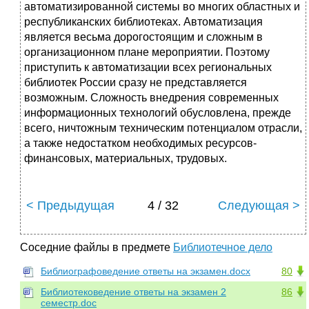
< Предыдущая
4 / 32
Следующая >
Соседние файлы в предмете
Библиотечное дело
Библиографоведение ответы на экзамен.docx
80
Библиотековедение ответы на экзамен 2
86
семестр.doc