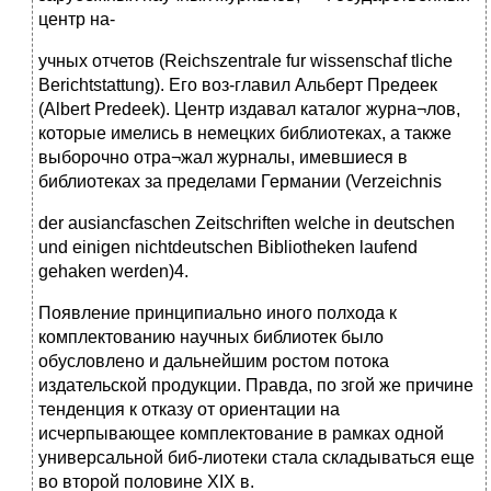
центр на-
учных отчетов (Reichszentrale fur wissenschaf tliche
Berichtstattung). Его воз-главил Альберт Предеек
(Albert Predeek). Центр издавал каталог журна¬лов,
которые имелись в немецких библиотеках, а также
выборочно отра¬жал журналы, имевшиеся в
библиотеках за пределами Германии (Verzeichnis
der ausiancfaschen Zeitschriften welche in deutschen
und einigen nichtdeutschen Bibliotheken laufend
gehaken werden)4.
Появление принципиально иного полхода к
комплектованию научных библиотек было
обусловлено и дальнейшим ростом потока
издательской продукции. Правда, по згой же причине
тенденция к отказу от ориентации на
исчерпывающее комплектование в рамках одной
универсальной биб-лиотеки стала складываться еще
во второй половине XIX в.