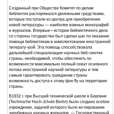
Созданный при Обществе Комитет по делам
библиотек распоряжался денежными средствами,
которые поступали из центра для приобретения
новой литературы — наиболее важных монографий
и журналов. Впервые • истории библиотечного дела
со стороны государства был сделан шаг по оказании
помощи библиотекам в комплектовании иностранной
литерату¬рой. Эта помощь способствовала
дальнейшей специализации научных биб¬лиотек
страны, необходимой, чтобы обеспечить по
возможности максимально полный охват основного
потока иностранной научной литературы и тем
самым гарантировать гражданам страны
возможность доступа к этому фон fly на территории
страны.
В1932 г. при Высшей технической школе в Берлине
(Technische Hoch-Jchule Berlin) было создано особое
учреждение, задачей которого было ко-пирование
зарубежных научных журналов, — Государственный