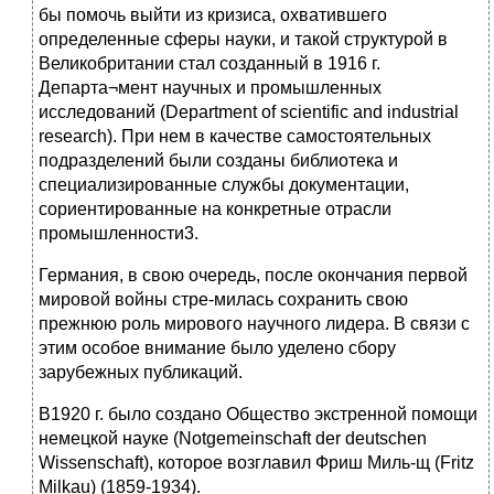
бы помочь выйти из кризиса, охватившего
определенные сферы науки, и такой структурой в
Великобритании стал созданный в 1916 г.
Департа¬мент научных и промышленных
исследований (Department of scientific and industrial
research). При нем в качестве самостоятельных
подразделений были созданы библиотека и
специализированные службы документации,
сориентированные на конкретные отрасли
промышленности3.
Германия, в свою очередь, после окончания первой
мировой войны стре-милась сохранить свою
прежнюю роль мирового научного лидера. В связи с
этим особое внимание было уделено сбору
зарубежных публикаций.
В1920 г. было создано Общество экстренной помощи
немецкой науке (Notgemeinschaft der deutschen
Wissenschaft), которое возглавил Фриш Миль-щ (Fritz
Milkau) (1859-1934).