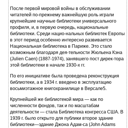
После первой мировой войны в обслуживании
читателей по-прежнему важнейшую роль играли
крупнейшие научные библиотеки универсального
профиля, и, в первую очередь, национальные
библиотеки. Среди нацио-нальных библиотек Европы
в этот период особенно интересно развивается
Национальная библиотека в Париже. Это стало
возможным благодаря дея-тельности Жюльена Кэна
(Julien Caen) (1887-1974), занявшего пост дирек-тора
этой библиотеки в начале 1930-х гг.
По его инициативе была проведена реконструкция
библиотеки, а в 1934 г. введено в эксплуатацию
восьмиэтажное книгохранилище в Версале5.
Крупнейшей же библиотекой мира — как по
численности фондов, так и по масштабам
деятельности — стала Библиотека конгресса США. В
1939 г. было открыто для публики второе здание
библиотеки—здание Джона Адам-са (John Adams