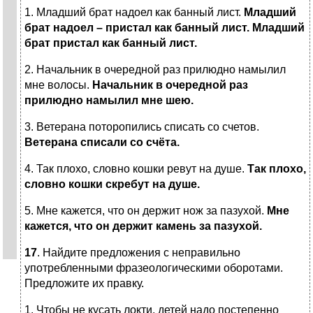
1. Младший брат надоел как банный лист.
Младший
брат надоел – пристал как банный лист. Младший
брат пристал как банный лист.
2. Начальник в очередной раз прилюдно намылил
мне волосы.
Начальник в очередной раз
прилюдно намылил мне шею.
3. Ветерана поторопились списать со счетов.
Ветерана списали со счёта.
4. Так плохо, словно кошки ревут на душе.
Так плохо,
словно кошки скребут на душе.
5. Мне кажется, что он держит нож за пазухой.
Мне
кажется, что он держит камень за пазухой.
17
. Найдите предложения с неправильно
употребленными фразеологическими оборотами.
Предложите их правку.
1. Чтобы не кусать локти, детей надо постепенно