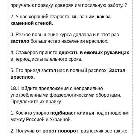
приучать к порядку, доверяя им посильную работу. ?
2. У нас хороший староста: мы за ним,
как за
каменной стеной.
3. Резкое повышение курса доллара и в этот раз
застало
большинство населения врасплох.
4. Стажеров принято
держать в ежовых рукавицах
в период испытательного срока.
5. Его приезд застал нас в полный расплох.
Застал
врасплох.
18
. Найдите предложения с неправильно
употребленными фразеологическими оборотами.
Предложите их правку.
1. Кое-кто упорно
подбивает клинья
под отношения
между Россией и Украиной.
2. Получив
от ворот поворот
, разносчик все так же