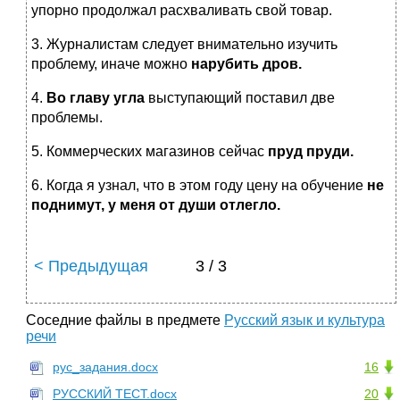
упорно продолжал расхваливать свой товар.
3. Журналистам следует внимательно изучить
проблему, иначе можно
нарубить дров.
4.
Во главу угла
выступающий поставил две
проблемы.
5. Коммерческих магазинов сейчас
пруд пруди.
6. Когда я узнал, что в этом году цену на обучение
не
поднимут, у меня от души отлегло.
< Предыдущая
3 / 3
Соседние файлы в предмете
Русский язык и культура
речи
рус_задания.docx
16
РУССКИЙ ТЕСТ.docx
20