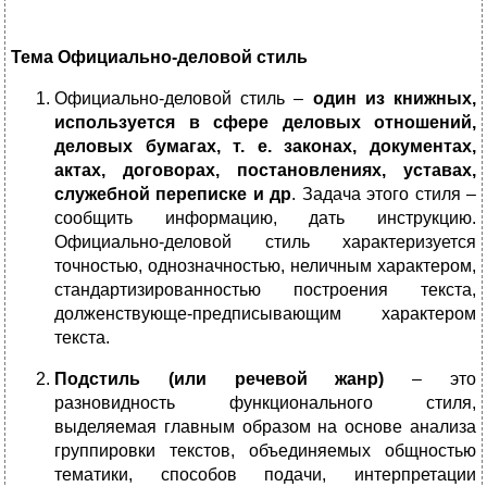
Тема Официально-деловой стиль
Официально-деловой стиль –
один из книжных,
используется в сфере деловых отношений,
деловых бумагах, т. е. законах, документах,
актах, договорах, постановлениях, уставах,
служебной переписке и др
. Задача этого стиля –
сообщить информацию, дать инструкцию.
Официально-деловой стиль характеризуется
точностью, однозначностью, неличным характером,
стандартизированностью построения текста,
долженствующе-предписывающим характером
текста.
Подстиль (или речевой жанр)
– это
разновидность функционального стиля,
выделяемая главным образом на основе анализа
группировки текстов, объединяемых общностью
тематики, способов подачи, интерпретации