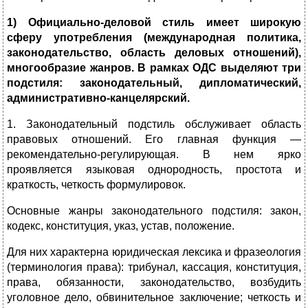
1) Официально-деловой стиль имеет широкую
сферу употребления (международная политика,
законодательство, область деловых отношений),
многообразие жанров. В рамках ОДС выделяют три
подстиля: законодательный, дипломатический,
административно-канцелярский.
1. Законодательный подстиль обслуживает область
правовых отношений. Его главная функция —
рекомендательно-регулирующая. В нем ярко
проявляется языковая однородность, простота и
краткость, четкость формулировок.
Основные жанры законодательного подстиля: закон,
кодекс, конституция, указ, устав, положение.
Для них характерна юридическая лексика и фразеология
(терминология права): трибунал, кассация, конституция,
права, обязанности, законодательство, возбудить
уголовное дело, обвинительное заключение; четкость и