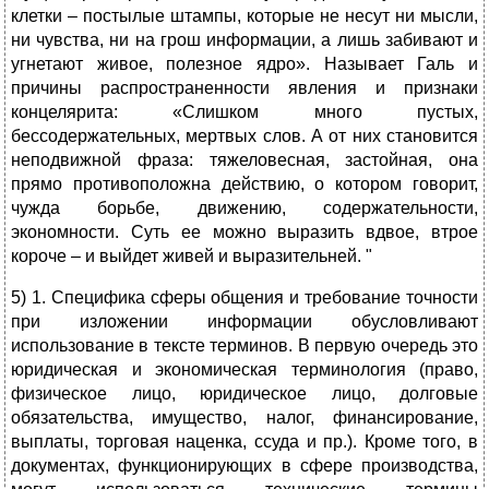
клетки – постылые штампы, которые не несут ни мысли,
ни чувства, ни на грош информации, а лишь забивают и
угнетают живое, полезное ядро». Называет Галь и
причины распространенности явления и признаки
концелярита: «Слишком много пустых,
бессодержательных, мертвых слов. А от них становится
неподвижной фраза: тяжеловесная, застойная, она
прямо противоположна действию, о котором говорит,
чужда борьбе, движению, содержательности,
экономности. Суть ее можно выразить вдвое, втрое
короче – и выйдет живей и выразительней. "
5) 1. Специфика сферы общения и требование точности
при изложении информации обусловливают
использование в тексте терминов. В первую очередь это
юридическая и экономическая терминология (право,
физическое лицо, юридическое лицо, долговые
обязательства, имущество, налог, финансирование,
выплаты, торговая наценка, ссуда и пр.). Кроме того, в
документах, функционирующих в сфере производства,