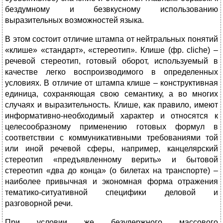
бездумному и безвкусному использованию
выразительных возможностей языка.
В этом состоит отличие штампа от нейтральных понятий
«клише» «стандарт», «стереотип». Клише (фр. cliche) –
речевой стереотип, готовый оборот, используемый в
качестве легко воспроизводимого в определенных
условиях. В отличие от штампа клише – конструктивная
единица, сохраняющая свою семантику, а во многих
случаях и выразительность. Клише, как правило, имеют
информативно-необходимый характер и относятся к
целесообразному применению готовых формул в
соответствии с коммуникативными требованиями той
или иной речевой сферы, например, канцелярский
стереотип «предъявленному верить» и бытовой
стереотип «два до конца» (о билетах на транспорте) –
наиболее привычная и экономная форма отражения
тематико-ситуативной специфики деловой и
разговорной речи.
При условии же безудержного массового