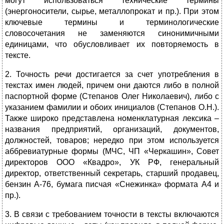
могут использоваться технические термины
(энергоносители, сырье, металлопрокат и пр.). При этом
ключевые термины и терминологические
словосочетания не заменяются синонимичными
единицами, что обусловливает их повторяемость в
тексте.
2. Точность речи достигается за счет употребления в
текстах имен людей, причем они даются либо в полной
паспортной форме (Степанов Олег Николаевич), либо с
указанием фамилии и обоих инициалов (Степанов О.Н.).
Также широко представлена номенклатурная лексика –
названия предприятий, организаций, документов,
должностей, товаров; нередко при этом используется
аббревиатурные формы (МЧС, ЧП «Черкашин», Совет
директоров ООО «Квадро», УК РФ, генеральный
директор, ответственный секретарь, старший продавец,
бензин А-76, бумага писчая «Снежинка» формата А4 и
пр.).
3. В связи с требованием точности в тексты включаются