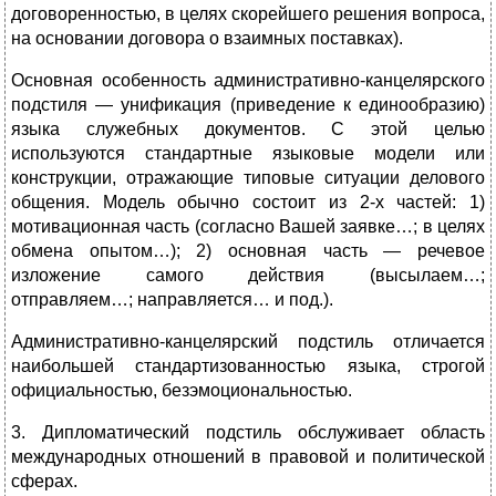
договоренностью, в целях скорейшего решения вопроса,
на основании договора о взаимных поставках).
Основная особенность административно-канцелярского
подстиля — унификация (приведение к единообразию)
языка служебных документов. С этой целью
используются стандартные языковые модели или
конструкции, отражающие типовые ситуации делового
общения. Модель обычно состоит из 2-х частей: 1)
мотивационная часть (согласно Вашей заявке…; в целях
обмена опытом…); 2) основная часть — речевое
изложение самого действия (высылаем…;
отправляем…; направляется… и под.).
Административно-канцелярский подстиль отличается
наибольшей стандартизованностью языка, строгой
официальностью, безэмоциональностью.
3. Дипломатический подстиль обслуживает область
международных отношений в правовой и политической
сферах.