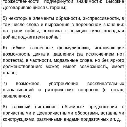
торжественности, подчеркнутой значимости: Высокие
Договаривающиеся Стороны;
5) некоторые элементы образности, экспрессивности, в
том числе слова и выражения в переносном значении:
на грани войны; политика с позиции силы; холодная
война; поджигатели войны;
6) гибкие словесные формулировки, исключающие
возможность диктата, давления (за исключением нот
протеста), в частности, модальные слова, но без яркого
долженствования: может, имеет возможность, имеет
право;
7) возможное употребление восклицательных
высказываний и риторических вопросов (в нотах,
заявлениях);
8) сложный синтаксис: объемные предложения с
причастными и деепричастными оборотами, вставными
конструкциями, различными видами придаточных и т. д.