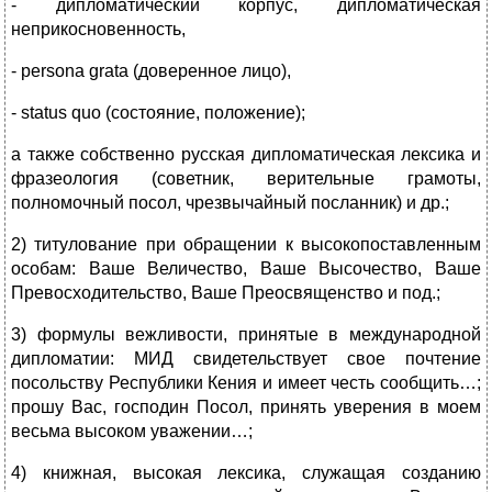
- дипломатический корпус, дипломатическая
неприкосновенность,
- persona grata (доверенное лицо),
- status quo (состояние, положение);
а также собственно русская дипломатическая лексика и
фразеология (советник, верительные грамоты,
полномочный посол, чрезвычайный посланник) и др.;
2) титулование при обращении к высокопоставленным
особам: Ваше Величество, Ваше Высочество, Ваше
Превосходительство, Ваше Преосвященство и под.;
3) формулы вежливости, принятые в международной
дипломатии: МИД свидетельствует свое почтение
посольству Республики Кения и имеет честь сообщить…;
прошу Вас, господин Посол, принять уверения в моем
весьма высоком уважении…;
4) книжная, высокая лексика, служащая созданию