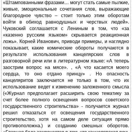
«Штампованными фразами… могут стать самые пылкие,
живые, эмоциональные сочетания слов, выражающие
благородное чувство – стоит только этим оборотам
войти в обиход равнодушных и черствых людей».
Чуковский соглашается с Лениным в том, что «за
«казенно русским языком» скрывается реакционная
ложь». Корней Иванович, приводи примеры, и наглядно
показывает, какие комические обороты получаются в
результате использования канцелярских слов в
разговорной речи или в литературном языке: «А теперь
заострим вопрос на мясе». , «А что касается моего
сердца, то оно отдано принцу» . Но опасность
канцеляритов заключается не только в том, что их
использование ведет к изменению заложенного смысла
(«Журнал предполагает расширить свою тематику за
счет более полного освещения вопросов советского
государственного строительства» - получается журнал
решил отказаться от освещения государственного
строительство, хотя на самом деле ситуация прямо
противоположна.) и созданию смешных оборотов.