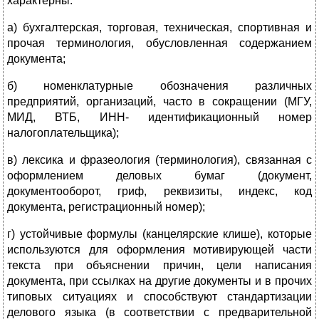
характерны:
а) бухгалтерская, торговая, техническая, спортивная и
прочая терминология, обусловленная содержанием
документа;
б) номенклатурные обозначения различных
предприятий, организаций, часто в сокращении (МГУ,
МИД, ВТБ, ИНН- идентификационный номер
налогоплательщика);
в) лексика и фразеология (терминология), связанная с
оформлением деловых бумаг (документ,
документооборот, гриф, реквизиты, индекс, код
документа, регистрационный номер);
г) устойчивые формулы (канцелярские клише), которые
используются для оформления мотивирующей части
текста при объяснении причин, цели написания
документа, при ссылках на другие документы и в прочих
типовых ситуациях и способствуют стандартизации
делового языка (в соответствии с предварительной