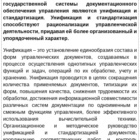
государственной системы документационного
обеспечения управления являются унификация и
стандартизация. Унификация и стандартизация
способствуют рационализации управленческой
деятельности, придавая ей более организованный и
упорядоченный характер.
Унификация – это установление единообразия состава и
форм управленческих документов, создаваемых в
процессе осуществления однотипных управленческих
функций и задач, операций по их обработке, учету и
хранению. Унификация проводится в целях сокращения
количества применяемых документов, типизации их
форм, повышения качества, снижения трудоемкости их
обработки, достижения информационной совместимости
различных систем документации по одноименным и
смежным функциям управления, более эффективного
использования вычислительной техники.
Организационное и методическое руководство
унификацией и стандартизацией документов,
координацию соответствующих работ и контроль