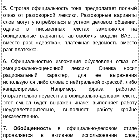
5. Строгая официальность тона предполагает полный
отказ от разговорной лексики. Разговорные варианты
слов могут употребляться в устном деловом общении,
однако в письменных текстах заменяются на
официальные варианты: автомобиль модели ВАЗ….
вместо разг. «девятка», платежная ведомость вместо
разг. платежка.
6. Официальностью изложения обусловлен отказ от
эмоционально-оценочной лексики. Оценка носит
рациональный характер, для ее выражения
используются либо слова с нейтральной окраской, либо
канцеляризмы. Например, фраза работает
отвратительно неуместна в официально-деловом тексте,
этот смысл будет выражен иначе: выполняет работу
неудовлетворительно, выполняет работу крайне
некачественно.
7.
Обобщенность
в официально-деловом стиле
проявляется в активном использовании слов,