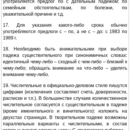
употребляется предлог по с дательным падежом: по
семейным обстоятельствам, по болезни, по
уважительной причине и т.д.
17. Для указания какого-либо срока обычно
употребляются предлоги с – по, а не с – до: с 1983 по
1989 г.
18. Необходимо быть внимательными при выборе
падежа существительного при синонимичных словах:
идентичный чему-либо – сходный с чем-либо – близкий к
чему-либо; обращать внимание на что-либо – уделять
внимание чему-либо.
19. Числительные в официально-деловом стиле пишутся
цифрами (исключения составляют счета, доверенности,
расписки и т.п.). В большинстве случаев количественное
числительное согласуется с существительным в падеже
(кроме именительного и винительного): изложить на
двухстах страницах. В творительном падеже возможны
параллельные варианты с числительными, в состав