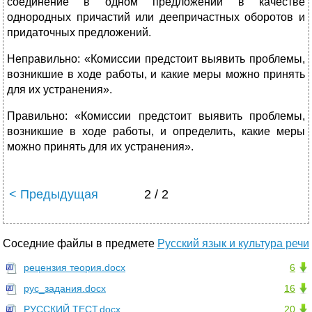
соединение в одном предложении в качестве
однородных причастий или деепричастных оборотов и
придаточных предложений.
Неправильно: «Комиссии предстоит выявить проблемы,
возникшие в ходе работы, и какие меры можно принять
для их устранения».
Правильно: «Комиссии предстоит выявить проблемы,
возникшие в ходе работы, и определить, какие меры
можно принять для их устранения».
< Предыдущая
2 / 2
Соседние файлы в предмете
Русский язык и культура речи
рецензия теория.docx
6
рус_задания.docx
16
РУССКИЙ ТЕСТ.docx
20