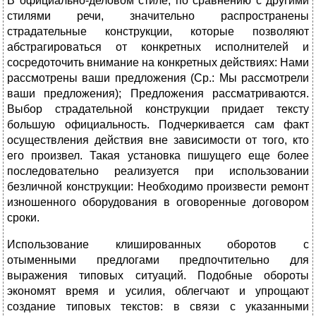
В официально-деловом стиле, по сравнению с другими
стилями речи, значительно распространены
страдательные конструкции, которые позволяют
абстрагироваться от конкретных исполнителей и
сосредоточить внимание на конкретных действиях: Нами
рассмотрены ваши предложения (Ср.: Мы рассмотрели
ваши предложения); Предложения рассматриваются.
Выбор страдательной конструкции придает тексту
большую официальность. Подчеркивается сам факт
осуществления действия вне зависимости от того, кто
его произвел. Такая установка пишущего еще более
последовательно реализуется при использовании
безличной конструкции: Необходимо произвести ремонт
изношенного оборудования в оговоренные договором
сроки.
Использование клишированных оборотов с
отыменными предлогами предпочтительно для
выражения типовых ситуаций. Подобные обороты
экономят время и усилия, облегчают и упрощают
создание типовых текстов: в связи с указанными