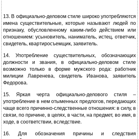
13. В официально-деловом стиле широко употребляются
имена существительные, которые называют людей по
признаку, обусловленному каким-либо действием или
отношением: усыновитель, наниматель, истец, ответчик,
свидетель, квартиросъемщик, заявитель.
14. Употребление существительных, обозначающих
должности и звания, в официально-деловом стиле
возможно только в форме мужского рода: работник
милиции Лавренева, свидетель Иванова, заявитель
Федорова.
15. Яркая черта официально-делового стиля –
употребление в нем отыменных предлогов, передающих
чаще всего причинно-следственные отношения: в силу, в
связи, по причине, в целях, в части, на предмет, во имя, в
ходе, в соответствии, вследствие.
16. Для обозначения причины и следствия