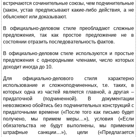
встречаются сочинительные союзы, чем подчинительные
(закон, устав предписывают какие-либо действия, а не
объясняют или доказывают.
В официально-деловом стиле преобладают сложные
предложения, так как простое предложение не в
состоянии отразить последовательность фактов.
В официально-деловом стиле используются и простые
предложения с однородными членами, число которых
доходит иногда до 10.
Для официально-делового стиля характерно
использование и сложноподчиненных, т.е. таких, в
которых одна из частей является главной, а другая –
придаточной (подчиненной). В документации
невозможно обойтись без подчинительных конструкций с
придаточными времени («После того как письмо будет
получено, мы примем меры…»), условия («Если
обязательства не будут выполнены, мы применим
штрафные санкции…»), цели («Предлагается