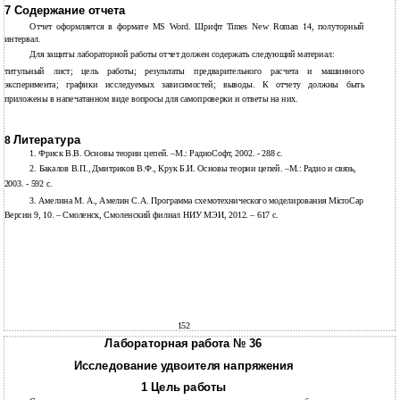
7 Содержание отчета
Отчет оформляется в формате MS Word. Шрифт Times New Roman 14, полуторный
интервал.
Для защиты лабораторной работы отчет должен содержать следующий материал:
титульный лист; цель работы; результаты предварительного расчета и машинного
эксперимента; графики исследуемых зависимостей; выводы. К отчету должны быть
приложены в напечатанном виде вопросы для самопроверки и ответы на них.
Литература
8
1.
Фриск В.В. Основы теории цепей.
–М.: РадиоСофт, 2002. - 288 с.
2.
Бакалов В.П., Дмитриков В.Ф., Крук Б.И. Основы теории цепей.
–М.: Радио и связь,
2003. - 592 с.
3. Амелина М. А., Амелин С.А. Программа схемотехнического моделирования MicroCap
Версии 9, 10. – Смоленск, Смоленский филиал НИУ МЭИ, 2012. – 617 с.
152
Лабораторная работа № 36
Исследование удвоителя напряжения
1 Цель работы