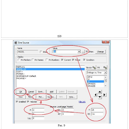
159
Рис. 9