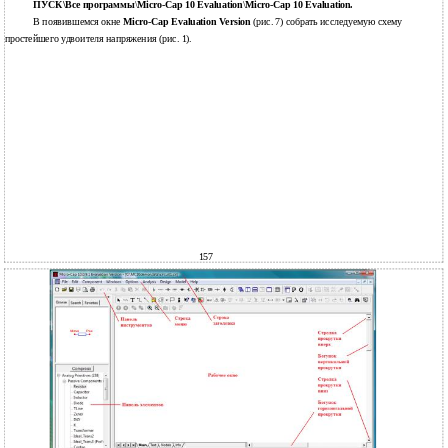
ПУСК\Все программы
\
Micro-Cap 10 Evaluation
\
Micro-Cap 10 Evaluation.
В появившемся окне
Micro-Cap
Evaluation Version
(рис. 7) собрать исследуемую схему
простейшего удвоителя напряжения (рис. 1).
157