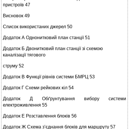
пристроїв 47
Висновок 49
Список використаних джерел 50
Додаток А Однонитковий план станції 51
Додаток Б Двонитковий план станції зі схемою
каналізації тягового
струму 52
Додаток В Функції рівнів системи БМРЦ 53
Додаток Г Схеми рейкових кіл 54
Додаток Д Обґрунтування вибору системи
електроживлення 55
Додаток Е Розставлення блоків 56
Додаток Ж Схема з’єднання блоків для маршруту 57