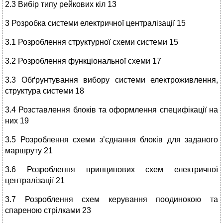
2.3 Вибір типу рейкових кіл 13
3 Розробка системи електричної централізації 15
3.1 Розроблення структурної схеми системи 15
3.2 Розроблення функціональної схеми 17
3.3 Обґрунтування вибору системи електроживлення,
структура системи 18
3.4 Розставлення блоків та оформлення специфікації на
них 19
3.5 Розроблення схеми з’єднання блоків для заданого
маршруту 21
3.6 Розроблення принципових схем електричної
централізації 21
3.7 Розроблення схем керування поодинокою та
спареною стрілками 23