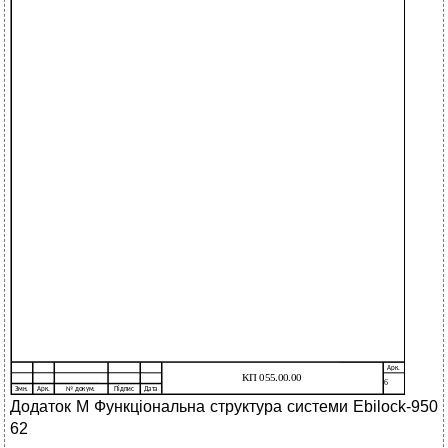
Додаток М Функціональна структура системи Ebilock-950
62