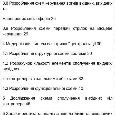
3.8 Розроблення схем керування вогнів вхідних, вихідних
та
маневрових світлофорів 26
3.9 Розроблення схеми передачі стрілок на місцеве
керування 29
4 Модернізація систем електричної централізації 30
4.1 Розроблення структурної схеми системи 30
4.2 Розрахунок кількості елементів сполучення вхідних/
вихідних
кіл контролерів з напільними об’єктами 32
4.3 Розроблення функціональної схеми 40
5 Дослідження схеми сполучення вихідних кіл
контролера 46
6 Характеристика та аналіз станів датчиків та виконавчих