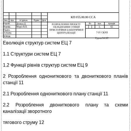
Еволюція структур систем ЕЦ 7
1.1 Структури систем ЕЦ 7
1.2 Функції рівнів структур систем ЕЦ 9
2 Розроблення однониткового та двониткового планів
станції 11
2.1 Розроблення однониткового плану станції 11
2.2 Розроблення двониткового плану та схеми
каналізації зворотного
тягового струму 12