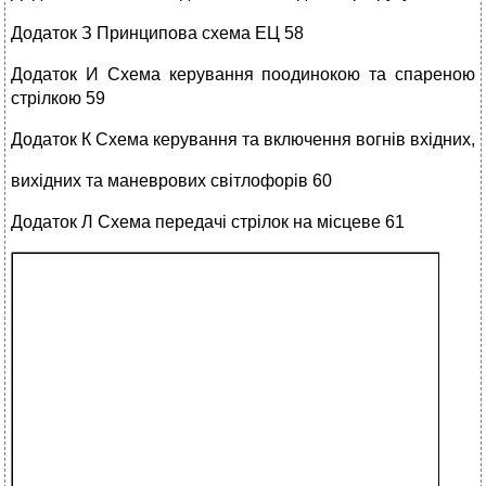
Додаток З Принципова схема ЕЦ 58
Додаток И Схема керування поодинокою та спареною
стрілкою 59
Додаток К Схема керування та включення вогнів вхідних,
вихідних та маневрових світлофорів 60
Додаток Л Схема передачі стрілок на місцеве 61