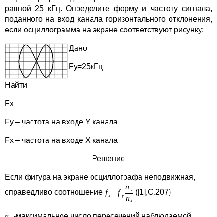
равной 25 кГц. Определите форму и частоту сигнала,
поданного на вход канала горизонтального отклонения,
если осциллограмма на экране соответствуют рисунку:
Дано
Fy=25кГц
Найти
Fx
Fy – частота на входе Y канала
Fx – частота на входе X канала
Решение
Если фигура на экране осциллографа неподвижная,
справедливо соотношение
([1],С.207)
-максимальное число пересечений наблюдаемой