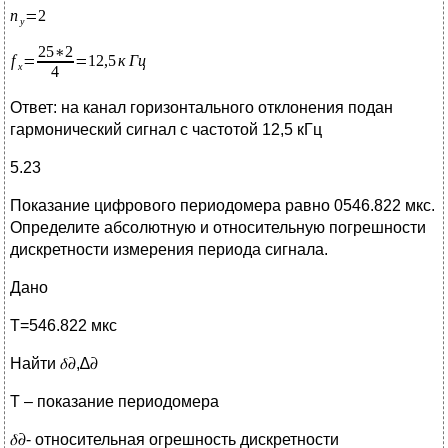
Ответ: на канал горизонтального отклонения подан
гармонический сигнал с частотой 12,5 кГц
5.23
Показание цифрового периодомера равно 0546.822 мкс.
Определите абсолютную и относительную погрешности
дискретности измерения периода сигнала.
Дано
Т=546.822 мкс
Найти 𝛿𝜕,∆𝜕
T – показание периодомера
𝛿𝜕- относительная огрешность дискретности