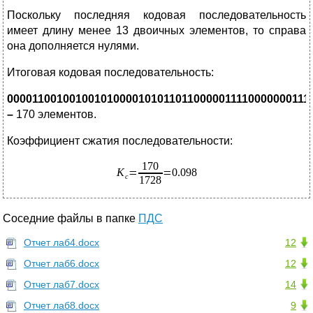
Поскольку последняя кодовая последовательность
имеет длину менее 13 двоичных элементов, то справа
она дополняется нулями.
Итоговая кодовая последовательность:
0000110010010010100001010110110000011110000000111
–
170 элементов.
Коэффициент сжатия последовательности:
Соседние файлы в папке
ПДС
Отчет лаб4.docx
12
Отчет лаб6.docx
12
Отчет лаб7.docx
14
Отчет лаб8.docx
9