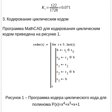
3. Кодирование циклическим кодом
Программа MathCAD для кодирования циклическим
кодом приведена на рисунке 1.
Рисунок 1 – Программа кодера циклического кода для
4
3
полинома Р(х)=х
+х
+x+1