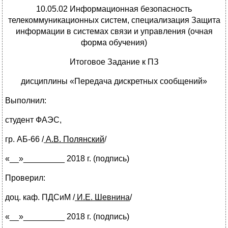
10.05.02 Информационная безопасность
телекоммуникационных систем, специализация Защита
информации в системах связи и управления (очная
форма обучения)
Итоговое Задание к ПЗ
дисциплины «Передача дискретных сообщений»
Выполнил:
студент ФАЭС,
гр. АБ-66
/
А.В. Полянский
/
«__»_________ 2018 г. (подпись)
Проверил:
доц. каф. ПДСиМ
/
И.Е. Шевнина
/
«__»_________ 2018 г. (подпись)