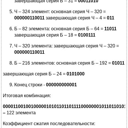
завершающая серия Б – 31 =
00011010
Ч – 324 элемент: основная серия Ч – 320 =
000000110011
завершающая серия Ч – 4 =
011
Б – 82 элемента: основная серия Б – 64 =
11011
завершающая серия Б – 18 =
0100111
Ч – 320 элемента: завершающая серия Ч – 320 =
000000110011
Б – 216 элементов: основная серия Б – 192 =
01011
завершающая серия Б – 24 =
0101000
Конец строки -
000000000001
Итоговая комбинация:
0000110010010000010101101101111000000010110110101
–
122 элемента
Коэффициент сжатия последовательности: