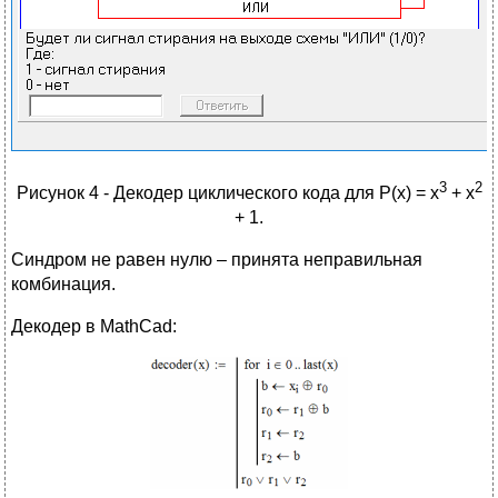
3
2
Рисунок 4 - Декодер циклического кода для P(x) = x
+ x
+ 1.
Синдром не равен нулю – принята неправильная
комбинация.
Декодер в MathCad: