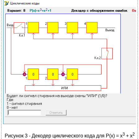
3
2
Рисунок 3 - Декодер циклического кода для P(x) = x
+ x