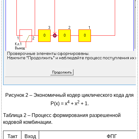
Рисунок 2 – Экономичный кодер циклического кода для
4
2
P(x) = x
+ x
+ 1.
Таблица 2 – Процесс формирования разрешенной
кодовой комбинации.
Такт
Вход
ФПГ