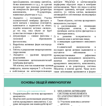
присоединились опсонины (антитела,
контакте NKклетки и клетки-мишени
белки комплемента и т.д.), то адгезия
перфорины образуют поры в мембране
происходит при помощи рецепторов
клетки-мишени. Через эти поры в клетку
на поверхности фагоцита (рецепторы
попадают гранзимы, которые запускают
комплемента, Fc-рецепторы,
апоптоз, т.е. гибель клетки, вызванную
маннозные рецепторы и т.д.).
активацией ее собственных молекулярных
механизмов.
3.
Эндоцитоз — поглощение. Участок
плазматической мембраны фагоцита в
Таким образом, система врожденного
месте контакта с мишенью уплотняется,
иммунитета участвует:
вытягивается и надвигается на объект,
1)
в распознавании и элиминации
подобно механизму застежки «молния»,
чужеродных агентов, а также
до тех пор, пока объект не будет
погибших клеток путем фагоцитоза и
полностью поглощен в фагосому.
бактеориолизиса;
4.
Дегрануляция — слияние фагосомы с
2)
в развитии толерантности к
лизосомой с образованием
комменсалам и антигенам пищи;
фаголизосомы.
3)
в инициации адаптивного иммунного
ответа.
Выработка активных форм кислорода
5.
и азота.
клинической иммунологии в
В
Гибель и разрушение микроорганизма
6.
последнее время активно выявляются и
гидролазами.
изучаются заболевания с
Экзоцитоз — удаление продуктов
7.
преимущественными дефектами
разрушения.
компонентов врожденного иммунитета,
Восстановление цитоплазматической
8.
включая патологию рецепторов
мембраны фагоцита.
врожденного иммунитета, комплемента,
NK-клетки, или так называемые нулевые
цитокинов и их рецепторов, системы
лимфоциты, лишены маркеров Т- и В-клеток
NKклеток и многие другие. Чаще всего
и свойственных им антигенраспознающих
такие заболевания проявляются в форме
рецепторов. Они нацелены на уничтожение
воспаления различного уровня — от
вирусинфицированных и опухолевых кле-
системного до локального.
47
ОСНОВЫ ОБЩЕЙ ИММУНОЛОГИИ
2.
МЕХАНИЗМ АКТИВАЦИИ
ВОПРОСЫ ДЛЯ САМОКОНТРОЛЯ
1.
Охарактеризуйте систему врожденного
СИСТЕМЫ КОМПЛЕМЕНТА
иммунитета.
ПО АЛЬТЕРНАТИВНОМУ ПУТИ
2.
Перечислите распознающие рецепторы
СВЯЗАН С
клеток врожденного иммунитета. С ка-
1)
Участием комплекса антиген−
кими лигандами они взаимодействуют?
антитело.