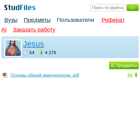
Вузы
Предметы
Пользователи
Реферат
AI
Заказать работу
Jesus
54
4 276
☰ Предметы
Основы общей иммунологии .pdf
94