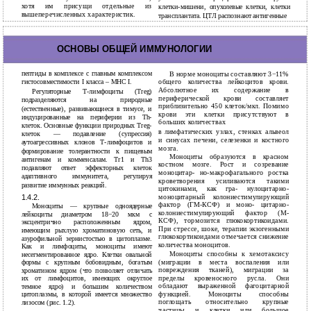
хотя им присущи отдельные из
клетки-мишени, опухолевые клетки, клетки
вышеперечисленных характеристик.
трансплантата. ЦТЛ распознают антигенные
17
ОСНОВЫ ОБЩЕЙ ИММУНОЛОГИИ
пептиды в комплексе с главным комплексом
В норме моноциты составляют 3−11%
общего количества лейкоцитов крови.
гистосовместимости I класса – МНС I.
Абсолютное их содержание в
Регуляторные Т-лимфоциты (Treg)
периферической крови составляет
подразделяются на природные
приблизительно 450 клеток/мкл. Помимо
(естественные), развивающиеся в тимусе, и
крови эти клетки присутствуют в
индуцированные на периферии из Th-
больших количествах
клеток. Основные функции природных Treg-
в
лимфатических узлах, стенках альвеол
клеток — подавление (супрессия)
и синусах печени, селезенки и костного
аутоагрессивных клонов Т-лимфоцитов и
мозга.
формирование толерантности к пищевым
Моноциты образуются в красном
антигенам и комменсалам. Тr1 и Th3
костном мозге. Рост и созревание
подавляют ответ эффекторных клеток
моноцитар- но-макрофагального ростка
адаптивного иммунитета, регулируя
кроветворения усиливаются такими
развитие иммунных реакций.
цитокинами, как гра- нулоцитарно-
моноцитарный колониестимулирующий
1.4.2.
фактoр (ГМ-КСФ) и моно- цитарнo-
Моноциты — крупные одноядерные
колониестимулирующий фактор (М-
лейкоциты диаметром 18−20 мкм с
КСФ), тормозится глюкокортикоидами.
эксцентрично расположенным ядром,
При стрессе, шоке, терапии экзогенными
имеющим рыхлую хроматиновую сеть, и
глюкокортикоидами отмечается снижение
азурофильной зернистостью в цитоплазме.
количества моноцитов.
Как и лимфоциты, моноциты имеют
Моноциты способны к хемотаксису
несегментированное ядро. Клетки овальной
(миграции в места воспаления или
формы с крупным бобовидным, богатым
повреждения тканей), миграции за
хроматином ядром (что позволяет отличать
пределы кровеносного русла. Они
их от лимфоцитов, имеющих округлое
обладают выраженной фагоцитарной
темное ядро) и большим количеством
функцией. Моноциты способны
цитоплазмы, в которой имеется множество
поглощать относительно крупные
лизосом (рис. 1.2).
частицы и клетки или большое