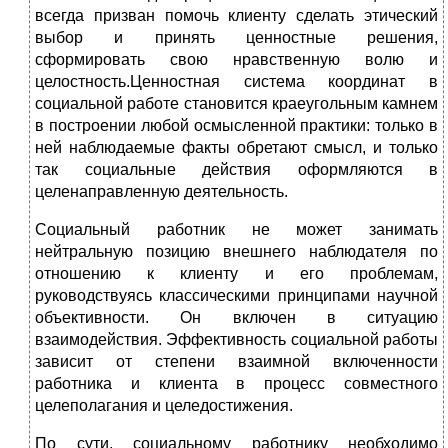
всегда призван помочь клиенту сделать этический
выбор и принять ценностные решения,
сформировать свою нравственную волю и
целостность.Ценностная система координат в
социальной работе становится краеугольным камнем
в построении любой осмысленной практики: только в
ней наблюдаемые факты обретают смысл, и только
так социальные действия оформляются в
целенаправленную деятельность.
Социальный работник нe может занимать
нейтральную позицию внешнего наблюдателя пo
отношению к клиенту и его проблемам,
руководствуясь классическими принципами научной
объективности. Он включен в ситуацию
взаимодействия. Эффективность социальной работы
зависит от степени взаимной включенности
работника и клиента в процесс совместного
целеполагания и целедостижения.
По сути, социальному работнику необходимо