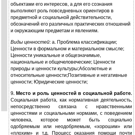
объектами его интересов, а для его сознания
выполняют роль повседневных ориентиров в
предметной и социальной действительности,
обозначений его различных практических отношений
и окружающим предметам и явлениям.
Виды ценностей
: а. Проблема классификации;
Ценности в формальном и материальном смысле;
Ценности уникальные и общезначимые,
национальные и об­щечеловеческие; Ценности
природы и ценности культуры;Абсолютные и
относительные ценности;Позитивные и негативные
ценности; Юридические ценности;
9
.
Место и роль ценностей в социальной работе.
Социальная работа, как нормативная деятельность,
непосредственно связана с нравственными
ценностями и социальными нормами, с поведением
человека, которое может быть социально
одобряемым или неодобряемым, «хорошим» или
«плохим» и т.д. Процесс оказания помощи почти