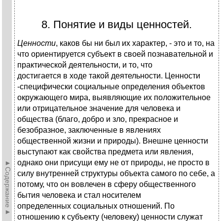
8. Понятие и виды ценностей.
Ценности
, каков бы ни был их характер, - это и то, на
что ориентируется субъект в своей познавательной и
практической деятель­ности, и то, что
достигается в ходе такой деятельности. Ценности
-специфически социальные определения объектов
окружающего мира, выявляющие их положительное
или отрицательное значение для человека и
общества (благо, добро и зло, прекрасное и
безобразное, заключенные в явлениях
общественной жизни и природы). Внешне ценности
выступают как свойства предмета или явления,
однако они присущи ему не от природы, не просто в
►Содержание►
силу внутренней структуры объекта самого по себе, а
потому, что он вовлечен в сферу общественного
бытия человека и стал носителем
определенных социальных отношений. По
отношению к субъекту (человеку) ценности служат