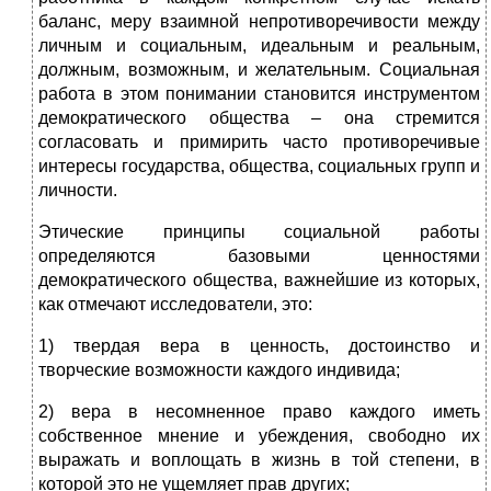
баланс, меру взаимной непротиворечивости между
личным и социальным, идеальным и реальным,
должным, возможным, и желательным. Социальная
работа в этом понимании становится инструментом
демократического общества – она стремится
согласовать и примирить часто противоречивые
интересы государства, общества, социальных групп и
личности.
Этические принципы социальной работы
определяются базовыми ценностями
демократического общества, важнейшие из которых,
как отмечают исследователи, это:
1) твердая вера в ценность, достоинство и
творческие возможности каждого индивида;
2) вера в несомненное право каждого иметь
собственное мнение и убеждения, свободно их
выражать и воплощать в жизнь в той степени, в
которой это нe ущемляет прав других;