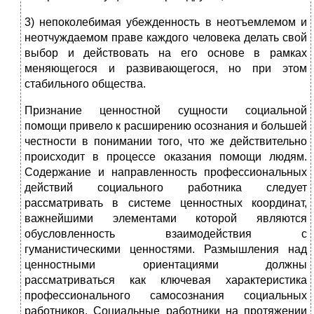
3) непоколебимая убежденность в неотъемлемом и
неотчуждаемом праве каждого человека делать свой
выбор и действовать на его основе в рамках
меняющегося и развивающегося, но при этом
стабильного общества.
Признание ценностной сущности социальной
помощи привело к расширению осознания и большей
честности в понимании того, что же действительно
происходит в процессе оказания помощи людям.
Содержание и направленность профессиональных
действий социального работника следует
рассматривать в системе ценностных координат,
важнейшими элементами которой являются
обусловленность взаимодействия с
гуманистическими ценностями. Размышления над
ценностными ориентациями должны
рассматриваться как ключевая характеристика
профессионального самосознания социальных
работников. Социальные работники нa протяжении