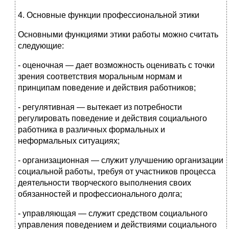
4. Основные функции профессиональной этики
Основными функциями этики работы можно счи­тать
следующие:
- оценочная — дает возможность оценивать с точки
зрения соответствия моральным нормам и
принципам поведение и дей­ствия работников;
- регулятивная — вытекает из потребности
регулировать пове­дение и действия социального
работника в различных формаль­ных и
неформальных ситуациях;
- организационная — служит улучшению организации
соци­альной работы, требуя от участников процесса
деятельности творческого выполнения своих
обязанностей и профессиональ­ного долга;
- управляющая — служит средством социального
управления поведением и действиями социального