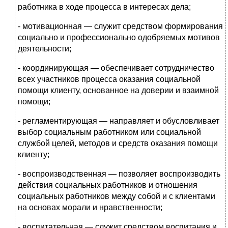
работника в ходе про­цесса в интересах дела;
- мотивационная — служит средством формирования
социаль­но и профессионально одобряемых мотивов
деятельности;
- координирующая — обеспечивает сотрудничество
всех участ­ников процесса оказания социальной
помощи клиенту, осно­ванное на доверии и взаимной
помощи;
- регламентирующая — направляет и обусловливает
выбор социальным работником или социальной
службой целей, мето­дов и средств оказания помощи
клиенту;
- воспроизводственная — позволяет воспроизводить
действия со­циальных работников и отношения
социальных работников между собой и с клиентами
на основах морали и нравственности;
- воспитательная — служит средством воспитания и