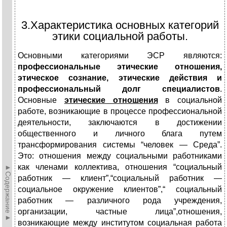
3.Характеристика основных категорий
этики социальной работы.
Основными категориями ЭСР являются:
профессиональные этические отношения,
этическое сознание, этические действия и
профессиональный долг специалистов
.
Основные
этические отношения
в социальной
работе, возникающие в процессе профессиональной
деятельности, заключаются в достижении
общественного и личного блага путем
трансформирования системы “человек — Среда”.
Это:
отношения между социальными работниками
как членами коллектива, отношения “социальный
►Содержание►
работник — клиент”,“социальный работник —
социальное окружение клиентов”,“ социальный
работник — различного рода учреждения,
организации, частные лица”,отношения,
возникающие между институтом социальная работа