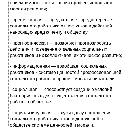
приемлемого с точки зрения профессиональ­ной
морали решения;
- превентивная — предохраняет, предостерегает
социально­го работника от поступков и действий,
наносящих вред кли­енту и обществу;
- прогностическая — позволяет прогнозировать
действия и поведение отдельных социальных
работников и их коллекти­вов, их этическое развитие;
- информационная — приобщает социальных
работников к системе ценностей профессиональной
социальной работы и профессиональной морали;
- социальная — способствует созданию условий,
благоприят­ных для осуществления социальной
работы в обществе;
- социализирующая — служит делу приобщения
социально­го работника к господствующей в
обществе системе ценностей и морали.