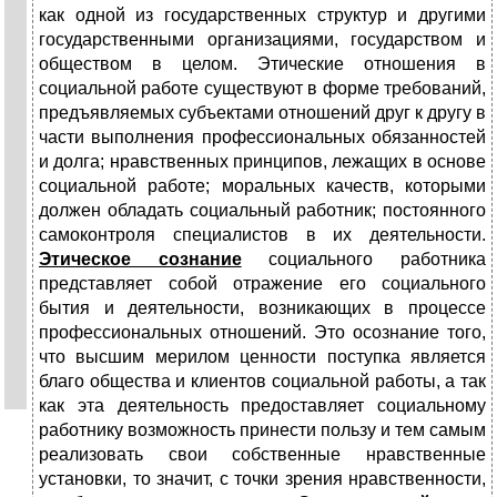
как одной из государственных структур и другими
государственными организациями, государством и
обществом в целом. Этические отношения в
социальной работе существуют в форме требований,
предъявляемых субъектами отношений друг к другу в
части выполнения профессиональных обязанностей
и долга; нравственных принципов, лежащих в основе
социальной работе; моральных качеств, которыми
должен обладать социальный работник; постоянного
самоконтроля специалистов в их деятельности.
Этическое сознание
социального работника
представляет собой отражение его социального
бытия и деятельности, возникающих в процессе
профессиональных отношений. Это осознание того,
что высшим мерилом ценности поступка является
благо общества и клиентов социальной работы, а так
как эта деятельность предоставляет социальному
работнику возможность принести пользу и тем самым
реализовать свои собственные нравственные
установки, то значит, с точки зрения нравственности,