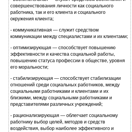
совершен­ствования личности как социального
работника, так и его кли­ента и социального
окружения клиента;
- коммуникативная — служит средством
коммуникации меж­ду специалистами и их клиентами;
- оптимизирующая — способствует повышению
эффективно­сти и качества социальной работы,
повышению статуса про­фессии в обществе, уровня
его моральности;
- стабилизирующая — способствует стабилизации
отношений среди социальных работников, между
социальными работни­ками и клиентами и их
близкими, между социальными ра­ботниками и
представителями различных учреждений;
- рационализирующая — облегчает социальному
работнику выбор целей, методов и средств
воздействия, выбор наиболее эффективного и