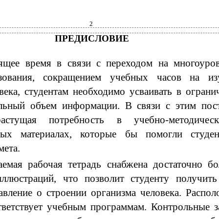
2
ПРЕДИСЛОВИЕ
ящее время в связи с переходом на многоуро
зования, сокращением учебных часов на из
века, студентам необходимо усваивать в ограни
ельный объем информации. В связи с этим пос
астущая потребность в учебно-методичес
ных материалах, которые бы помогли студе
мета.
аемая рабочая тетрадь снабжена достаточно б
иллюстраций, что позволит студенту получить
авление о строении организма человека. Распол
тветствует учебным программам. Контрольные з