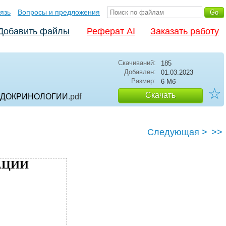
язь
Вопросы и предложения
Добавить файлы
Реферат AI
Заказать работу
Скачиваний:
185
Добавлен:
01.03.2023
Размер:
6 Мб
☆
Скачать
ЭНДОКРИНОЛОГИИ
.pdf
Следующая >
>>
АЦИИ