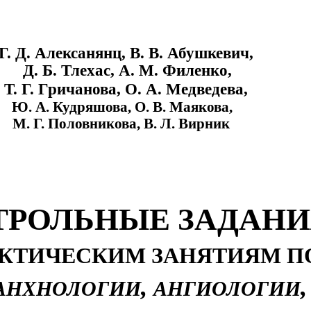
Г. Д. Алексанянц, В. В. Абушкевич,
Д. Б. Тлехас, А. М. Филенко,
Т. Г. Гричанова, О. А. Медведева,
Ю. А. Кудряшова, О. В. Маякова,
М. Г. Половникова, В. Л. Вирник
ТРОЛЬНЫЕ ЗАДАН
АКТИЧЕСКИМ ЗАНЯТИЯМ П
,
,
АНХНОЛОГИИ
АНГИОЛОГИИ