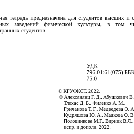
чая тетрадь предназначена для студентов высших и 
бных заведений физической культуры, в том ч
транных студентов.
УДК
796.01:61(075) ББ
75.0
© КГУФКСТ, 2022.
© Алексанянц Г. Д., Абушкевич В.
Тлехас Д. Б., Филенко А. М.,
Гричанова Т. Г., Медведева О. А
Кудряшова Ю. А., Маякова О. В.
Половникова М.Г., Вирник В.Л.,
испр. и дополн. 2022.