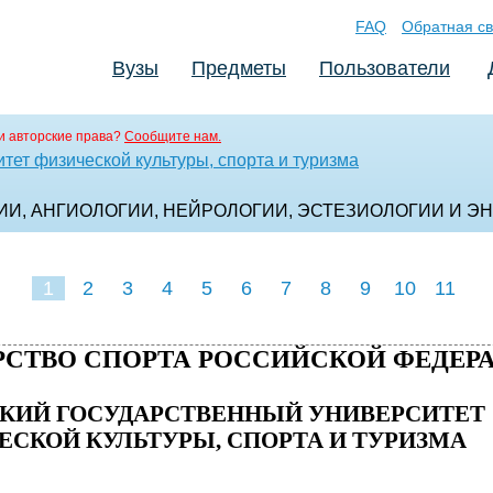
FAQ
Обратная св
Вузы
Предметы
Пользователи
и авторские права?
Сообщите нам.
тет физической культуры, спорта и туризма
ОГИИ, АНГИОЛОГИИ, НЕЙРОЛОГИИ, ЭСТЕЗИОЛОГИИ И 
1
2
3
4
5
6
7
8
9
10
11
СТВО СПОРТА РОССИЙСКОЙ ФЕДЕР
КИЙ ГОСУДАРСТВЕННЫЙ УНИВЕРСИТЕТ
ЕСКОЙ КУЛЬТУРЫ, СПОРТА И ТУРИЗМА