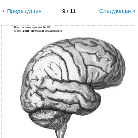
< Предыдущая
9 / 11
Следующая >
Контрольное задание № 78
Обозначить стрелками образования: