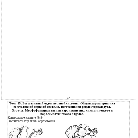
87
Тема 15. Вегетативный отдел нервной системы. Общая характеристика
вегетативной нервной системы. Вегетативная рефлекторная дуга.
Отделы. Морфофункциональная характеристика симпатического и
парасимпатического отделов.
Контрольное задание № 84
Обозначить стрелками образования: