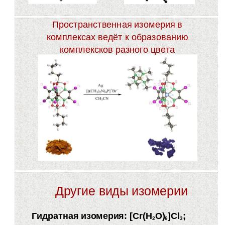
Пространственная изомерия в
комплексах ведёт к образованию
комплексков разного цвета
Другие виды изомерии
Гидратная изомерия: [Cr(H
O)
]Cl
;
2
6
3