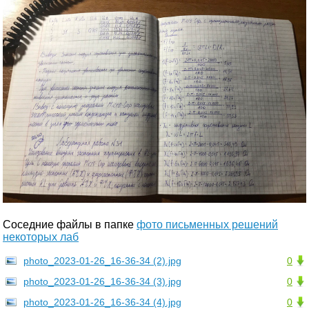
Соседние файлы в папке
фото письменных решений
некоторых лаб
photo_2023-01-26_16-36-34 (2).jpg
0
photo_2023-01-26_16-36-34 (3).jpg
0
photo_2023-01-26_16-36-34 (4).jpg
0