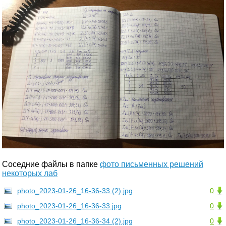
Соседние файлы в папке
фото письменных решений
некоторых лаб
photo_2023-01-26_16-36-33 (2).jpg
0
photo_2023-01-26_16-36-33.jpg
0
photo_2023-01-26_16-36-34 (2).jpg
0