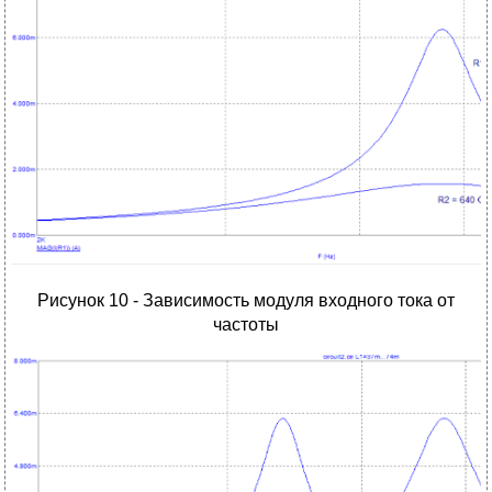
Рисунок 10 - Зависимость модуля входного тока от
частоты