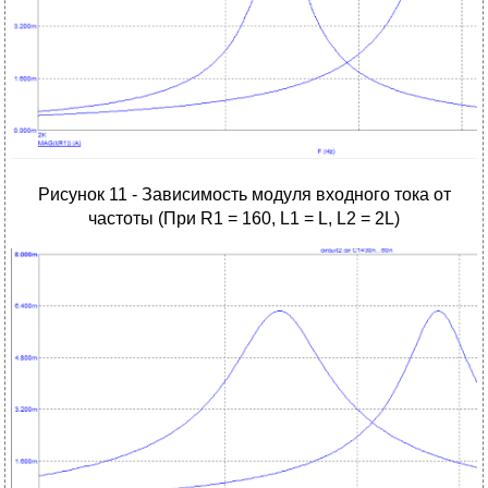
Рисунок 11 - Зависимость модуля входного тока от
частоты (При R1 = 160, L1 = L, L2 = 2L)