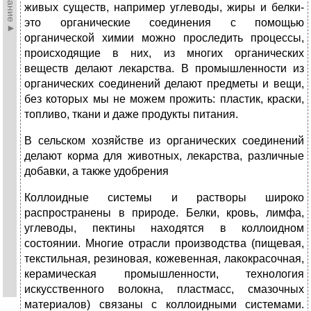
живых существ, например углеводы, жиры и белки-
это органические соединения с помощью
органической химии можно проследить процессы,
происходящие в них, из многих органических
веществ делают лекарства. В промышленности из
органических соединений делают предметы и вещи,
без которых мы не можем прожить: пластик, краски,
топливо, ткани и даже продукты питания.
В сельском хозяйстве из органических соединений
делают корма для животных, лекарства, различные
добавки, а также удобрения
Коллоидные системы и растворы широко
распространены в природе. Белки, кровь, лимфа,
углеводы, пектины находятся в коллоидном
состоянии. Многие отрасли производства (пищевая,
текстильная, резиновая, кожевенная, лакокрасочная,
керамическая промышленности, технология
искусственного волокна, пластмасс, смазочных
материалов) связаны с коллоидными системами.