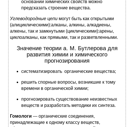
основании химических свойств можно
предсказать строение вещества.
Углеводородные цепи
могут быть как открытыми
(алициклическими):алканы, алкины, алкадиены,
алкены, так и замкнутыми (циклическими):арены,
циклоалканы, как прямыми, так и разветвленными.
Значение теории а. М. Бутлерова для
развития химии и химического
прогнозирования
систематизировать органические вещества;
решить спорные вопросы, возникшие к тому
времени в органической химии;
прогнозировать существование неизвестных
веществ и разработать методики их синтеза.
Гомологи
— органические соединения,
принадлежащие к одному классу веществ,