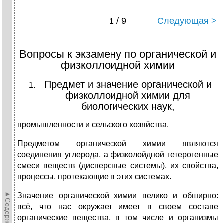
1 / 9
Следующая >
Вопросы к экзамену по органической и
физколлоидной химии
Предмет и значение органической и
физколлоидной химии для
биологических наук,
промышленности и сельского хозяйства.
Предметом органической химии являются
соединения углерода, а физколойдной гетерогенные
смеси веществ (дисперсные системы), их свойства,
процессы, протекающие в этих системах.
►Содержание►
Значение органической химии велико и обширно:
всё, что нас окружает имеет в своем составе
органические вещества, в том числе и организмы