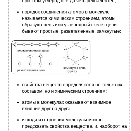
при этом углерод всегда четырехвалентен;
порядок соединения атомов в молекуле
называется химическим строением, атомы
образуют цепь или углеродный скелет цепи
бывают простые, разветвленные, замкнутые:
свойства веществ определяются не только их
составом, но и химическим строением;
атомы в молекулах оказывают взаимное
влияние друг на друга;
исходя из строения молекулы можно
предсказать свойства вещества, и, наоборот, на