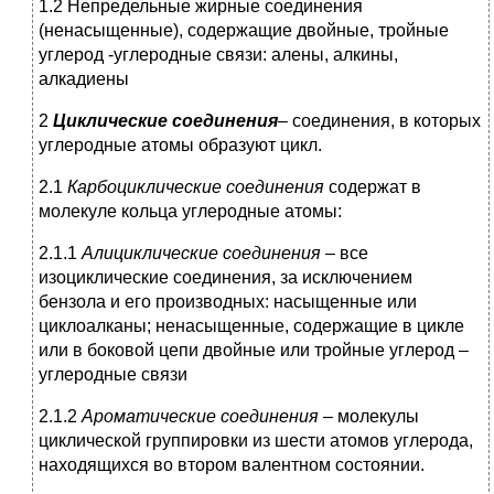
1.2 Непредельные жирные соединения
(ненасыщенные), содержащие двойные, тройные
углерод -углеродные связи: алены, алкины,
алкадиены
2
Циклические соединения
– соединения, в которых
углеродные атомы образуют цикл.
2.1
Карбоциклические соединения
содержат в
молекуле кольца углеродные атомы:
2.1.1
Алициклические соединения
– все
изоциклические соединения, за исключением
бензола и его производных: насыщенные или
циклоалканы; ненасыщенные, содержащие в цикле
или в боковой цепи двойные или тройные углерод –
углеродные связи
2.1.2
Ароматические соединения
– молекулы
циклической группировки из шести атомов углерода,
находящихся во втором валентном состоянии.