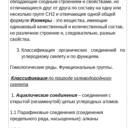
обладающие сходным строением и свойствами, но
отличающиеся друг от друга по составу на одну или
несколько групп СН2 и отвечающие одной общей
формуле
Изомеры
- это вещества, имеющие
одинаковый качественный и количественный состав,
но различное строение и, следовательно, разные
свойства.
Классификация органических соединений по
углеродному скелету и по функциям.
Гомологические ряды. Функциональные группы.
Классификация
по природе углеводородного
скелета
1.
Ациклические соединения
– соединения с
открытой (незамкнутой) цепью углеродных атомов.
1.1 Парафиновые соединения (соединения
предельного ряда, насыщенные): алканы