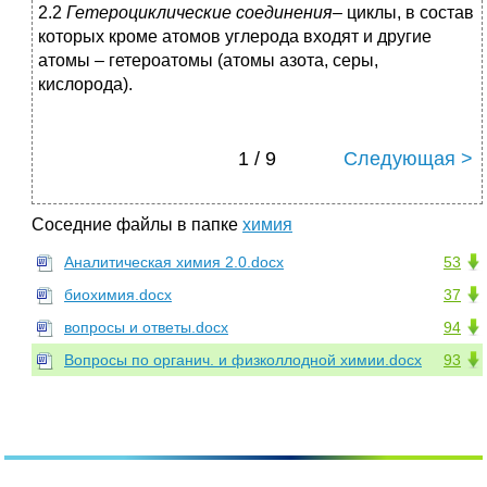
2.2
Гетероциклические соединения
– циклы, в состав
которых кроме атомов углерода входят и другие
атомы – гетероатомы (атомы азота, серы,
кислорода).
1 / 9
Следующая >
Соседние файлы в папке
химия
Аналитическая химия 2.0.docx
53
биохимия.docx
37
вопросы и ответы.docx
94
Вопросы по органич. и физколлодной химии.docx
93