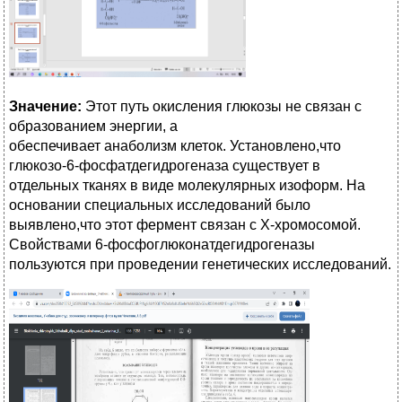
Значение:
Этот путь окисления глюкозы не связан с
образованием энергии, а
обеспечивает анаболизм клеток. Установлено,что
глюкозо-6-фосфатдегидрогеназа существует в
отдельных тканях в виде молекулярных изоформ. На
основании специальных исследований было
выявлено,что этот фермент связан с Х-хромосомой.
Свойствами 6-фосфоглюконатдегидрогеназы
пользуются при проведении генетических исследований.