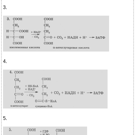
3.
4.
5.