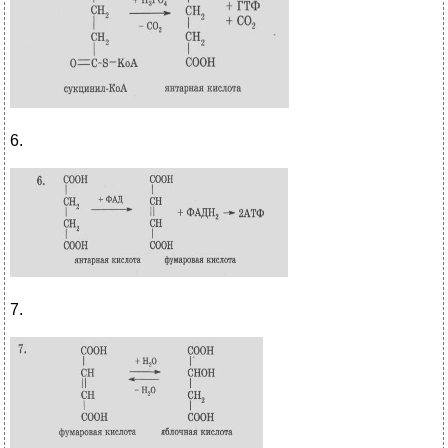
6.
7.