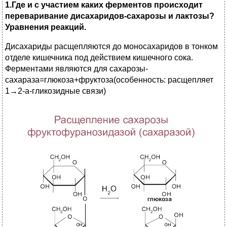
1.Где и с участием каких ферментов происходит
переваривание дисахаридов-сахарозы и лактозы?
Уравнения реакций.
Дисахариды расщепляются до моносахаридов в тонком
отделе кишечника под действием кишечного сока.
Ферментами являются для сахарозы-
сахараза=глюкоза+фруктоза(особенность: расщепляет
1→2-а-гликозидные связи)