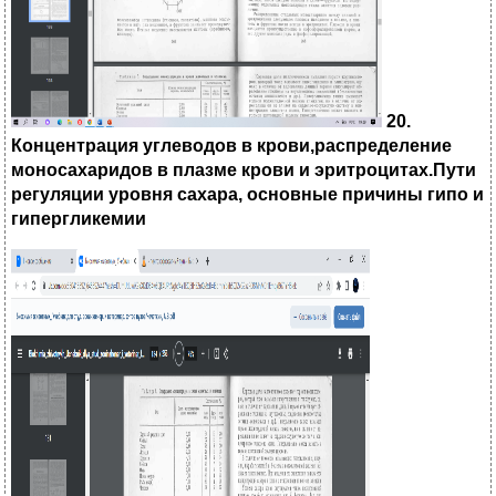
20.
Концентрация углеводов в крови,распределение
моносахаридов в плазме крови и эритроцитах.Пути
регуляции уровня сахара, основные причины гипо и
гипергликемии