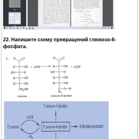
22. Напишите схему превращений глюкозо-6-
фосфата.