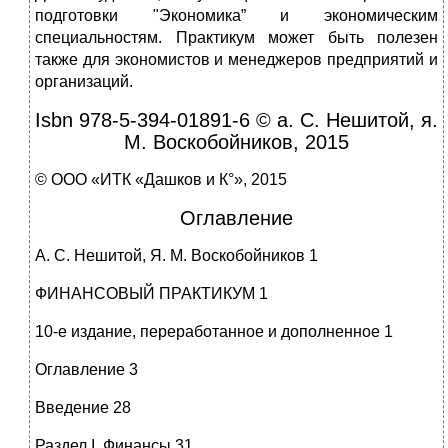
подготовки "Эко­номика” и экономическим
специальностям. Практикум может быть полезен
также для экономистов и менеджеров предприятий и
орга­низаций.
Isbn 978-5-394-01891-6 © а. С. Нешитой, я.
М. Воскобойников, 2015
© ООО «ИТК «Дашков и К°», 2015
Оглавление
А. С. Нешитой, Я. М. Воскобойников 1
ФИНАНСОВЫЙ ПРАКТИКУМ 1
10-е издание, переработанное и дополненное 1
Оглавление 3
Введение 28
Раздел I. Финансы 31