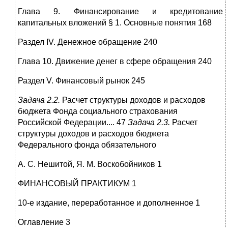
Глава 9. Финансирование и кредитование
капитальных вложений § 1. Основные понятия 168
Раздел IV. Денежное обращение 240
Глава 10. Движение денег в сфере обращения 240
Раздел V. Финансовый рынок 245
Задача 2.2.
Расчет структуры доходов и расходов
бюджета Фонда социального страхования
Российской Федерации.... 47
Задача 2.3.
Расчет
структуры доходов и расходов бюджета
Федерального фонда обязательного
А. С. Нешитой, Я. М. Воскобойников 1
ФИНАНСОВЫЙ ПРАКТИКУМ 1
10-е издание, переработанное и дополненное 1
Оглавление 3