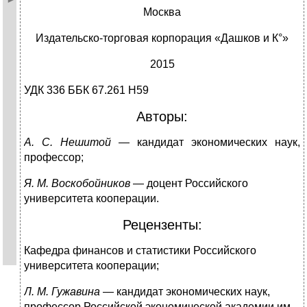
Москва
Издательско-торговая корпорация «Дашков и К°»
2015
УДК 336 ББК 67.261 Н59
Авторы:
А. С. Нешитой
— кандидат экономических наук,
профессор;
Я. М. Воскобойников
— доцент Российского
университета коопе­рации.
Рецензенты:
Кафедра финансов и статистики Российского
университета кооперации;
Л. М. Гужавина
— кандидат экономических наук,
профессор Рос­сийской экономической академии им.