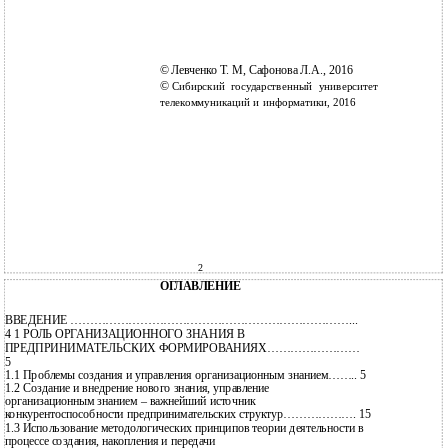
©
Левченко Т. М, Сафонова Л.А., 2016
©
Сибирский государственный университет
телекоммуникаций и информатики, 2016
2
ОГЛАВЛЕНИЕ
ВВЕДЕНИЕ ………………………………………………………………...
4 1 РОЛЬ ОРГАНИЗАЦИОННОГО ЗНАНИЯ В
ПРЕДПРИНИМАТЕЛЬСКИХ ФОРМИРОВАНИЯХ……………………
5
1.1
Проблемы создания и управления организационным знанием…….. 5
1.2
Создание и внедрение нового знания, управление
организационным знанием – важнейший источник
конкурентоспособности предпринимательских структур………………. 15
1.3 Использование методологических принципов теории деятельности в
процессе создания, накопления и передачи