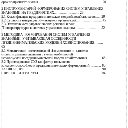
организационного знания…………………………………………………. 20
2 ИНСТРУМЕНТАРИЙ ФОРМИРОВАНИЯ СИСТЕМ УПРАВЛЕНИЯ
ЗНАНИЯМИ НА ПРЕДПРИЯТИЯХ………………….. 29
2.1
Классификация предпринимательских моделей хозяйствования….. 29
2.2
Сущность концепции обучающихся организаций…………………... 45
2.3
Эффективность управленческих решений и роль
IТ-инфраструктуры в системах управления знаниями…………………. 52
3 МЕТОДИКА ФОРМИРОВАНИЯ СИСТЕМ УПРАВЛЕНИЯ
ЗНАНИЯМИ, УЧИТЫВАЮЩАЯ ОСОБЕННОСТИ
ПРЕДПРИНИМАТЕЛЬСКИХ МОДЕЛЕЙ ХОЗЯЙСТВОВАНИЯ……..
65
3.1
Методический инструментарий формирования и развития
систем управления знаниями с учетом особенностей
используемой предпринимательской модели хозяйствования…………. 65
3.2
Проектирование СУЗ как фактор повышения
конкурентоспособности предпринимательских формирований……….. 80
ЗАКЛЮЧЕНИЕ……………………………………………………………. 90
СПИСОК ЛИТЕРАТУРЫ………………………………………………… 94