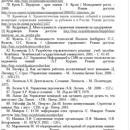
доступа:
http://bigc.ru/publications/other/km/
78.
Кром Е. Иерархия – враг знания / Е. Кром // Менеджмент роста. –
2006. - №1. Режим доступа:
http://www.expert.ru/printissues/management/2006/01/ interview_tis/
79.
Крымская А.
Хронологическая шкала основных событий в развитии
концепции «управления знаниями» за рубежом и в России. Режим доступа:
http://www.hr-portal.ru/node/21437
80.
Кудрявцев Д. Многогранность управления знаниями на предприятии
/Д. Кудрявцев.
Режим
доступа:
http://bigc.ru/publications/bigspb/km/
mnogogr_uz_na_predpr.php
81.
Кужель С.С. Возможности технологий Business Intelligence /С.С.
Кужель, О.С. Кужель // «Динамичное управление». Режим доступа:
http://bigc.ru/publications/other/km/
82.
Кузнецова Л.А. Разработка управленческого решения : учеб. пособие.
– Челябинск : Челябинский государственный университет, 2001. – С.
61-65
83.
Курьян А.Г. Управление Информацией в СМК на основе технологии ме-
неджмента
знаний
/А.Г.
Курьян.
Режим
доступа:
http://bigc.ru/publications/other/km/
84.
Леонард Д. Как заставить работать коллективный мозг компании /Д.
Леонард, С. Строс //Управление знаниями. – М.: Альпина Бизнес Букс, 2006. –
С. -
108-135.
85.
Леонтьев А.Н. Деятельность: Сознание: Личность. – М.: Политиздат,
1975.
86.
Леснов А.К. Управление персоналом /А.К. Леснов. – М.: 2000. – 112 с.
87.
Лурия А.Р. Язык и сознание. – М.:
Изд-во МГУ, 1979.
88.
Льюис Дж. Управление командой: как заставить других делать то, что
вам нужно /Дж. Льюис. – СПб.: Питер, 2004. – 160 с.
89.
Лэйхифф Дж.М., Пенроуз Дж.М.
Бизнес-коммуникации. Стратегии и
навыки: Пер. с англ. – СПб. и др.: Питер, 2001.
90.
Макаров С. ECM: информация плюс процессы /С. Макаров. Режим
доступа:
http://bigc.ru/publications/other/km/
91.
Манаков Л.Ф. Современная теория организации /Л.Ф. Манаков, О.В.
Бочарникова. – Н.: НГАСУ, 2003. – 120 с.
92.
Мариничева М. 10 общепринятых заблуждений об управлении знания-
ми.
Режим
доступа: