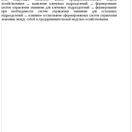
хозяйствования → выявление ключевых подразделений → формирование
систем управления знаниями для ключевых подразделений → формирование
при необходимости систем управления знаниями для остальных
подразделений → взаимное согласование сформированных систем управления
знаниями между собой и предпринимательской моделью хозяйствования.