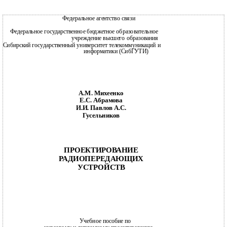
Федеральное агентство связи
Федеральное государственное бюджетное образовательное
учреждение высшего образования
Сибирский государственный университет телекоммуникаций и
информатики (СибГУТИ)
А.М. Михеенко
Е.С. Абрамова
И.И. Павлов А.С.
Гусельников
ПРОЕКТИРОВАНИЕ
РАДИОПЕРЕДАЮЩИХ
УСТРОЙСТВ
Учебное пособие по