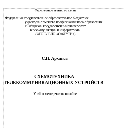
Федеральное агентство связи
Федеральное государственное образовательное бюджетное
учреждение высшего профессионального образования
«Сибирский государственный университет
телекоммуникаций и информатики»
(ФГОБУ ВПО «СибГУТИ»)
С.Н. Архипов
СХЕМОТЕХНИКА
ТЕЛЕКОММУНИКАЦИОННЫХ УСТРОЙСТВ
Учебно-методическое пособие