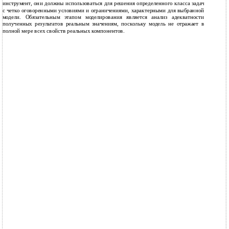
инструмент, они должны использоваться для решения определенного класса задач
с четко оговоренными условиями и ограничениями, характерными для выбранной
модели. Обязательным этапом моделирования является анализ адекватности
полученных результатов реальным значениям, поскольку модель не отражает в
полной мере всех свойств реальных компонентов.