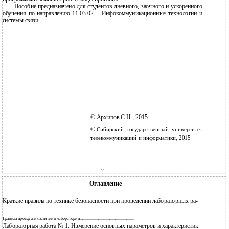
Пособие предназначено для студентов дневного, заочного и ускоренного
обучения по направлению 11.03.02 – Инфокоммуникационные технологии и
системы связи.
©
Архипов С.Н., 2015
©
Сибирский государственный университет
телекоммуникаций и информатики, 2015
2
Оглавление
4
Введение...................................................................................................................
Краткие правила по технике безопасности при проведении лабораторных ра-
7
бот.............................................................................................................................
7
Правила проведения занятий в лаборатории..........................................................
Лабораторная работа № 1. Измерение основных параметров и характеристик